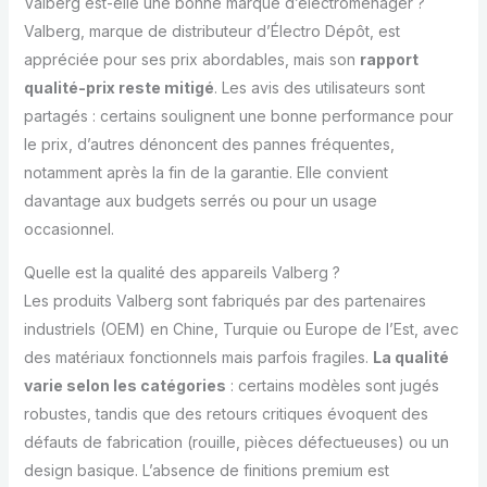
Valberg est-elle une bonne marque d’électroménager ?
Valberg, marque de distributeur d’Électro Dépôt, est
appréciée pour ses prix abordables, mais son
rapport
qualité-prix reste mitigé
. Les avis des utilisateurs sont
partagés : certains soulignent une bonne performance pour
le prix, d’autres dénoncent des pannes fréquentes,
notamment après la fin de la garantie. Elle convient
davantage aux budgets serrés ou pour un usage
occasionnel.
Quelle est la qualité des appareils Valberg ?
Les produits Valberg sont fabriqués par des partenaires
industriels (OEM) en Chine, Turquie ou Europe de l’Est, avec
des matériaux fonctionnels mais parfois fragiles.
La qualité
varie selon les catégories
: certains modèles sont jugés
robustes, tandis que des retours critiques évoquent des
défauts de fabrication (rouille, pièces défectueuses) ou un
design basique. L’absence de finitions premium est