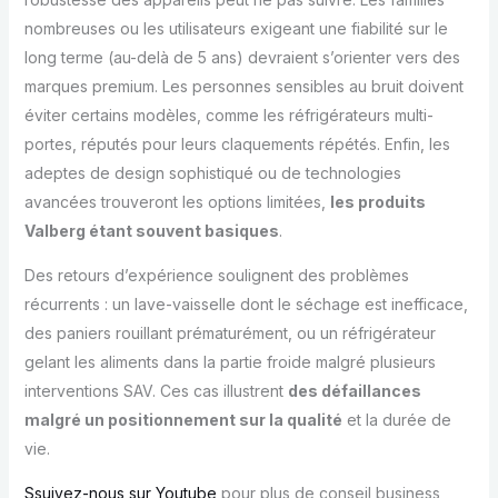
nombreuses ou les utilisateurs exigeant une fiabilité sur le
long terme (au-delà de 5 ans) devraient s’orienter vers des
marques premium. Les personnes sensibles au bruit doivent
éviter certains modèles, comme les réfrigérateurs multi-
portes, réputés pour leurs claquements répétés. Enfin, les
adeptes de design sophistiqué ou de technologies
avancées trouveront les options limitées,
les produits
Valberg étant souvent basiques
.
Des retours d’expérience soulignent des problèmes
récurrents : un lave-vaisselle dont le séchage est inefficace,
des paniers rouillant prématurément, ou un réfrigérateur
gelant les aliments dans la partie froide malgré plusieurs
interventions SAV. Ces cas illustrent
des défaillances
malgré un positionnement sur la qualité
et la durée de
vie.
Ssuivez-nous sur Youtube
pour plus de conseil business,