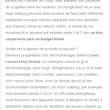
permet de contrôler les coûts, mais entraîne une variabilité
de la qualité selon les modèles. Un réfrigérateur et un lave-
linge Valberg peuvent ainsi provenir de fabricants différents,
expliquant pourquoi certains appareils sont plus durables
que d’autres. Selon les retours clients, la durée de vie
moyenne d’un appareil est estimée entre 5 et 7 ans,
un bon
compromis pour un budget limité
.
Quelle est la gamme de produits proposée ?
Devenez propriétaire d’un électroménager Valberg
sans
casser votre tirelire
. Le catalogue couvre le gros
électroménager (lave-linge, réfrigérateurs, fours) et le petit
électroménager (micro-ondes, aspirateurs). Les modèles
sont conçus pour durer, avec un design épuré et des
fonctionnalités essentielles. Les fours Valberg, par exemple,
sont souvent classés A ou A+ en efficacité énergétique.
Vous trouverez des appareils simple d’utilisation et faciles à
entretenir, idéaux pour les étudiants, les jeunes couples ou