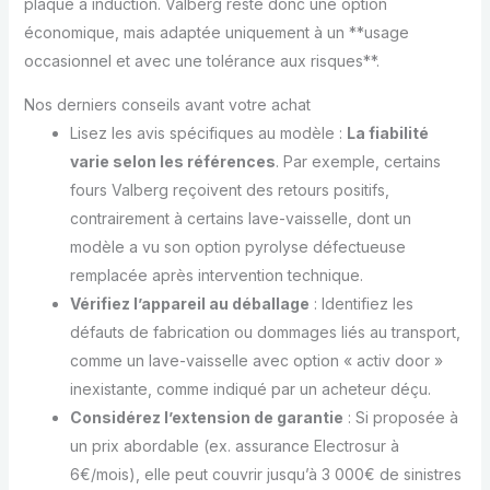
plaque à induction. Valberg reste donc une option
économique, mais adaptée uniquement à un **usage
occasionnel et avec une tolérance aux risques**.
Nos derniers conseils avant votre achat
Lisez les avis spécifiques au modèle :
La fiabilité
varie selon les références
. Par exemple, certains
fours Valberg reçoivent des retours positifs,
contrairement à certains lave-vaisselle, dont un
modèle a vu son option pyrolyse défectueuse
remplacée après intervention technique.
Vérifiez l’appareil au déballage
: Identifiez les
défauts de fabrication ou dommages liés au transport,
comme un lave-vaisselle avec option « activ door »
inexistante, comme indiqué par un acheteur déçu.
Considérez l’extension de garantie
: Si proposée à
un prix abordable (ex. assurance Electrosur à
6€/mois), elle peut couvrir jusqu’à 3 000€ de sinistres