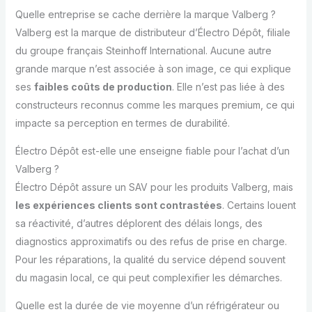
Quelle entreprise se cache derrière la marque Valberg ?
Valberg est la marque de distributeur d’Électro Dépôt, filiale
du groupe français Steinhoff International. Aucune autre
grande marque n’est associée à son image, ce qui explique
ses
faibles coûts de production
. Elle n’est pas liée à des
constructeurs reconnus comme les marques premium, ce qui
impacte sa perception en termes de durabilité.
Électro Dépôt est-elle une enseigne fiable pour l’achat d’un
Valberg ?
Électro Dépôt assure un SAV pour les produits Valberg, mais
les expériences clients sont contrastées
. Certains louent
sa réactivité, d’autres déplorent des délais longs, des
diagnostics approximatifs ou des refus de prise en charge.
Pour les réparations, la qualité du service dépend souvent
du magasin local, ce qui peut complexifier les démarches.
Quelle est la durée de vie moyenne d’un réfrigérateur ou