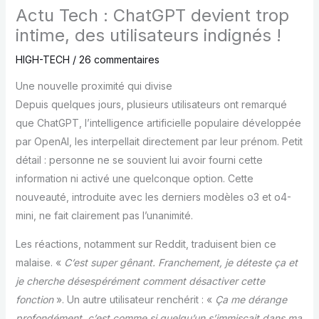
Actu Tech : ChatGPT devient trop
intime, des utilisateurs indignés !
HIGH-TECH
/
26 commentaires
Une nouvelle proximité qui divise
Depuis quelques jours, plusieurs utilisateurs ont remarqué
que ChatGPT, l’intelligence artificielle populaire développée
par OpenAI, les interpellait directement par leur prénom. Petit
détail : personne ne se souvient lui avoir fourni cette
information ni activé une quelconque option. Cette
nouveauté, introduite avec les derniers modèles o3 et o4-
mini, ne fait clairement pas l’unanimité.
Les réactions, notamment sur Reddit, traduisent bien ce
malaise. «
C’est super gênant. Franchement, je déteste ça et
je cherche désespérément comment désactiver cette
fonction
». Un autre utilisateur renchérit : «
Ça me dérange
profondément, c’est comme si quelqu’un s’immisçait dans ma