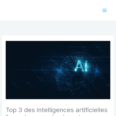
Aller
au
contenu
Top 3 des intelligences artificielles