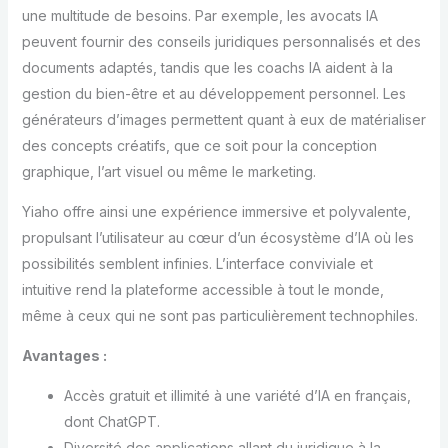
une multitude de besoins. Par exemple, les avocats IA
peuvent fournir des conseils juridiques personnalisés et des
documents adaptés, tandis que les coachs IA aident à la
gestion du bien-être et au développement personnel. Les
générateurs d’images permettent quant à eux de matérialiser
des concepts créatifs, que ce soit pour la conception
graphique, l’art visuel ou même le marketing.
Yiaho offre ainsi une expérience immersive et polyvalente,
propulsant l’utilisateur au cœur d’un écosystème d’IA où les
possibilités semblent infinies. L’interface conviviale et
intuitive rend la plateforme accessible à tout le monde,
même à ceux qui ne sont pas particulièrement technophiles.
Avantages :
Accès gratuit et illimité à une variété d’IA en français,
dont ChatGPT.
Diversité des applications allant du juridique à la