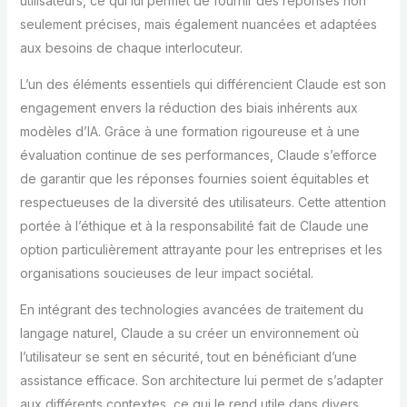
utilisateurs, ce qui lui permet de fournir des réponses non
seulement précises, mais également nuancées et adaptées
aux besoins de chaque interlocuteur.
L’un des éléments essentiels qui différencient Claude est son
engagement envers la réduction des biais inhérents aux
modèles d’IA. Grâce à une formation rigoureuse et à une
évaluation continue de ses performances, Claude s’efforce
de garantir que les réponses fournies soient équitables et
respectueuses de la diversité des utilisateurs. Cette attention
portée à l’éthique et à la responsabilité fait de Claude une
option particulièrement attrayante pour les entreprises et les
organisations soucieuses de leur impact sociétal.
En intégrant des technologies avancées de traitement du
langage naturel, Claude a su créer un environnement où
l’utilisateur se sent en sécurité, tout en bénéficiant d’une
assistance efficace. Son architecture lui permet de s’adapter
aux différents contextes, ce qui le rend utile dans divers