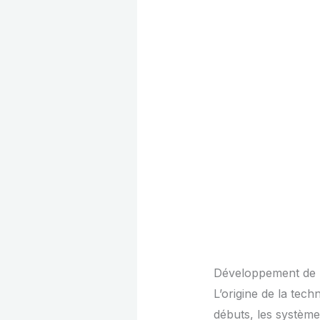
Développement de l
L’origine de la tec
débuts, les système