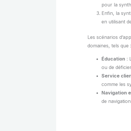
pour la synt
Enfin, la sy
en utilisant 
Les scénarios d’app
domaines, tels que 
Éducation
: 
ou de déficie
Service clie
comme les sy
Navigation e
de navigation