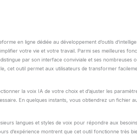
forme en ligne dédiée au développement d’outils d’intelligenc
mplifier votre vie et votre travail. Parmi ses meilleures fonct
distingue par son interface conviviale et ses nombreuses o
le, cet outil permet aux utilisateurs de transformer facilem
lectionner la voix IA de votre choix et d’ajuster les paramètre
essaire. En quelques instants, vous obtiendrez un fichier au
ieurs langues et styles de voix pour répondre aux besoins
tours d’expérience montrent que cet outil fonctionne très bie