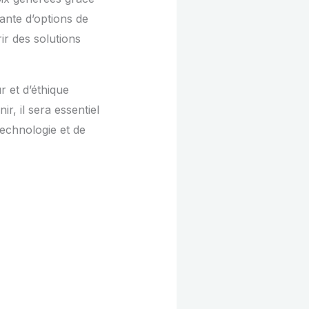
ante d’options de
rir des solutions
 et d’éthique
r, il sera essentiel
technologie et de