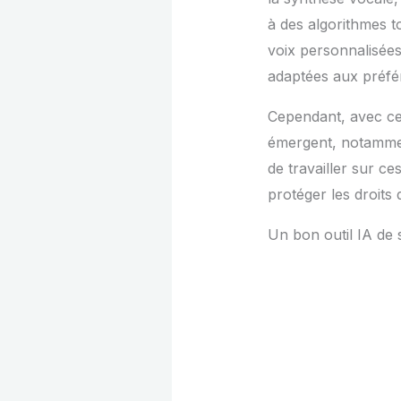
à des algorithmes t
voix personnalisées 
adaptées aux préfér
Cependant, avec ces
émergent, notamment 
de travailler sur ce
protéger les droits d
Un bon outil IA de