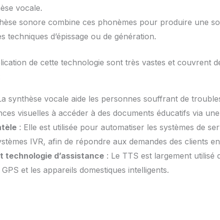
hèse vocale.
nthèse sonore combine ces phonèmes pour produire une sort
des techniques d’épissage ou de génération.
lication de cette technologie sont très vastes et couvrent
:
La synthèse vocale aide les personnes souffrant de troubles
nces visuelles à accéder à des documents éducatifs via une 
ntèle
: Elle est utilisée pour automatiser les systèmes de serv
stèmes IVR, afin de répondre aux demandes des clients en 
t technologie d’assistance
: Le TTS est largement utilisé
 GPS et les appareils domestiques intelligents.