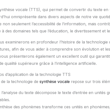
ynthèse vocale (TTS), qui permet de convertir du texte en u
urd’hui omniprésente dans divers aspects de notre vie quoti
non seulement l’accessibilité de l’information, mais contr
ve à des domaines tels que l’éducation, le divertissement et
ous examinerons en profondeur l’histoire de la technologie
tures, afin de vous aider à comprendre son évolution et le
 vous présenterons également un excellent outil qui garanti
 qualité supérieure grâce à l’intelligence artificielle.
os d’application de la technologie TTS
 de la technologie de
synthèse vocale
repose sur trois élém
 l’analyse du texte décompose le texte d’entrée en unités 
tables.
synthèse des phonèmes transforme ces unités en phonèmes, 