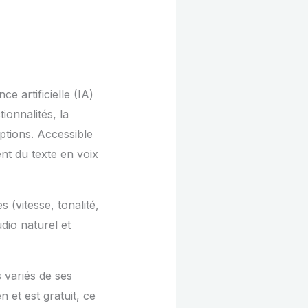
e artificielle (IA)
ionnalités, la
ptions. Accessible
ent du texte en voix
s (vitesse, tonalité,
dio naturel et
 variés de ses
n et est gratuit, ce