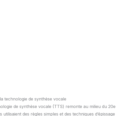
a technologie de synthèse vocale
hnologie de synthèse vocale (TTS) remonte au milieu du 20e 
s utilisaient des règles simples et des techniques d’épissag