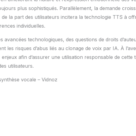
oujours plus sophistiqués. Parallèlement, la demande croiss
de la part des utilisateurs incitera la technologie TTS à off
ences individuelles.
 avancées technologiques, des questions de droits d’auteur
les risques d’abus liés au clonage de voix par IA. À l’aveni
s enjeux afin d’assurer une utilisation responsable de cette 
es utilisateurs.
 synthèse vocale – Vidnoz