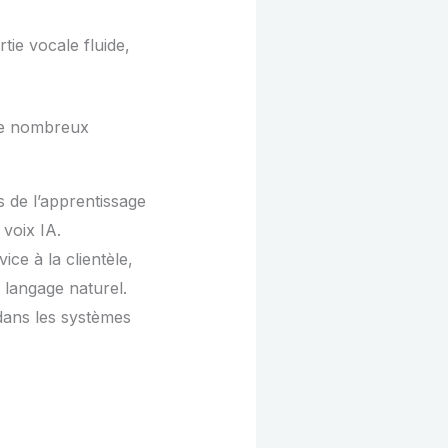
ie vocale fluide,
 de nombreux
 de l’apprentissage
voix IA.
ice à la clientèle,
langage naturel.
 dans les systèmes