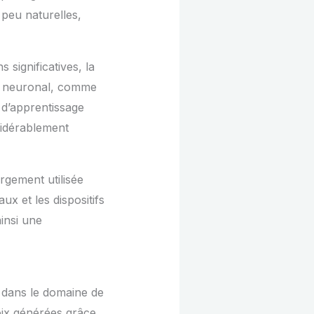
peu naturelles,
 significatives, la
au neuronal, comme
d’apprentissage
sidérablement
rgement utilisée
ux et les dispositifs
ainsi une
nt dans le domaine de
oix générées grâce