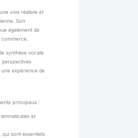
ne voix réaliste et
dienne. Son
ibue également de
 le commerce.
 de synthèse vocale
s perspectives
t une expérience de
ents principaux :
grammaticales et
qui sont essentiels