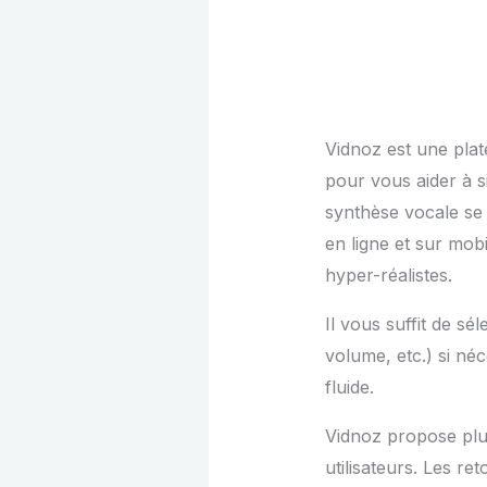
Vidnoz est une plate
pour vous aider à si
synthèse vocale se 
en ligne et sur mobi
hyper-réalistes.
Il vous suffit de sé
volume, etc.) si néc
fluide.
Vidnoz propose plus
utilisateurs. Les re