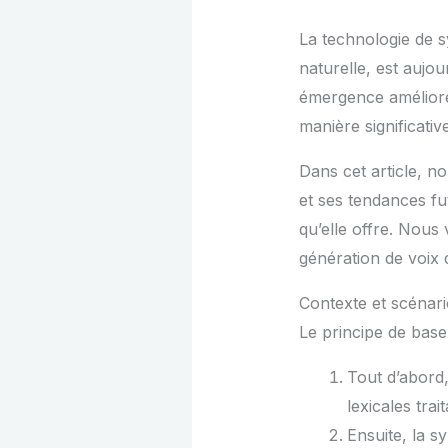
La technologie de s
naturelle, est aujo
émergence améliore 
manière significati
Dans cet article, n
et ses tendances fu
qu’elle offre. Nous
génération de voix de
Contexte et scénari
Le principe de base
Tout d’abord,
lexicales trai
Ensuite, la 