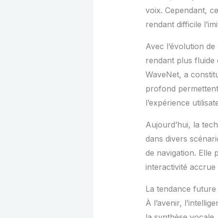
voix. Cependant, c
rendant difficile l’i
Avec l’évolution de 
rendant plus fluide
WaveNet, a constit
profond permettent 
l’expérience utilisat
Aujourd’hui, la tec
dans divers scénario
de navigation. Elle 
interactivité accrue 
La tendance future 
À l’avenir, l’intell
la synthèse vocale,