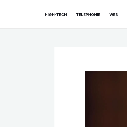
Aller
au
HIGH-TECH
TELEPHONIE
WEB
contenu