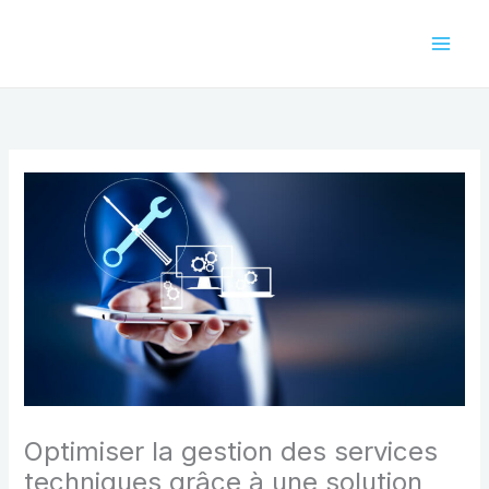
Aller
au
contenu
Optimiser la gestion des services
techniques grâce à une solution