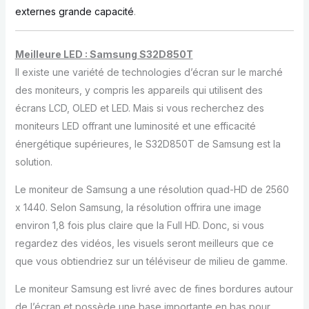
externes grande capacité
.
Meilleure LED : Samsung S32D850T
Il existe une variété de technologies d’écran sur le marché
des moniteurs, y compris les appareils qui utilisent des
écrans LCD, OLED et LED. Mais si vous recherchez des
moniteurs LED offrant une luminosité et une efficacité
énergétique supérieures, le S32D850T de Samsung est la
solution.
Le moniteur de Samsung a une résolution quad-HD de 2560
x 1440. Selon Samsung, la résolution offrira une image
environ 1,8 fois plus claire que la Full HD. Donc, si vous
regardez des vidéos, les visuels seront meilleurs que ce
que vous obtiendriez sur un téléviseur de milieu de gamme.
Le moniteur Samsung est livré avec de fines bordures autour
de l’écran et possède une base importante en bas pour