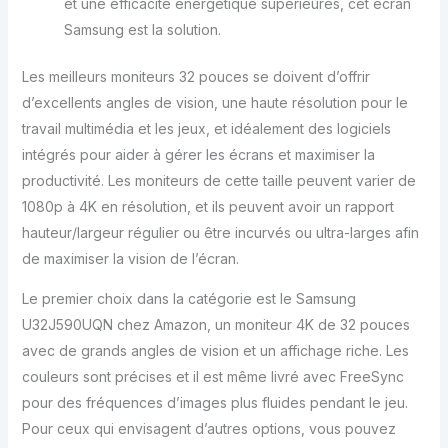
et une efficacité énergétique supérieures, cet écran
Samsung est la solution.
Les meilleurs moniteurs 32 pouces se doivent d’offrir
d’excellents angles de vision, une haute résolution pour le
travail multimédia et les jeux, et idéalement des logiciels
intégrés pour aider à gérer les écrans et maximiser la
productivité. Les moniteurs de cette taille peuvent varier de
1080p à 4K en résolution, et ils peuvent avoir un rapport
hauteur/largeur régulier ou être incurvés ou ultra-larges afin
de maximiser la vision de l’écran.
Le premier choix dans la catégorie est le Samsung
U32J590UQN chez Amazon, un moniteur 4K de 32 pouces
avec de grands angles de vision et un affichage riche. Les
couleurs sont précises et il est même livré avec FreeSync
pour des fréquences d’images plus fluides pendant le jeu.
Pour ceux qui envisagent d’autres options, vous pouvez