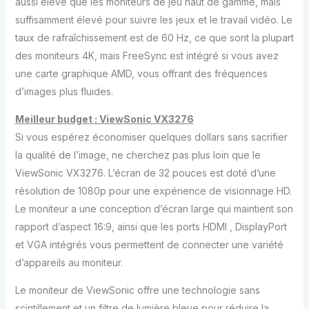
aussi élevé que les moniteurs de jeu haut de gamme, mais
suffisamment élevé pour suivre les jeux et le travail vidéo. Le
taux de rafraîchissement est de 60 Hz, ce que sont la plupart
des moniteurs 4K, mais FreeSync est intégré si vous avez
une carte graphique AMD, vous offrant des fréquences
d’images plus fluides.
Meilleur budget : ViewSonic VX3276
Si vous espérez économiser quelques dollars sans sacrifier
la qualité de l’image, ne cherchez pas plus loin que le
ViewSonic VX3276. L’écran de 32 pouces est doté d’une
résolution de 1080p pour une expérience de visionnage HD.
Le moniteur a une conception d’écran large qui maintient son
rapport d’aspect 16:9, ainsi que les ports HDMI , DisplayPort
et VGA intégrés vous permettent de connecter une variété
d’appareils au moniteur.
Le moniteur de ViewSonic offre une technologie sans
scintillement et un filtre de lumière bleue pour réduire la