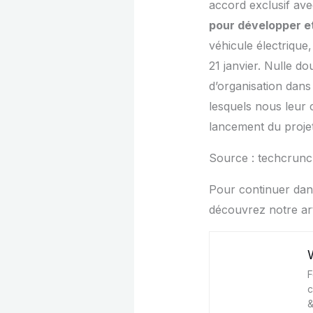
accord exclusif avec
pour développer e
véhicule électrique,
21 janvier. Nulle 
d’organisation dans
lesquels nous leur 
lancement du projet
Source : techcrun
Pour continuer dans
découvrez notre art
F
c
&