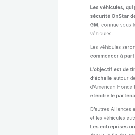
Les véhicules, qui
sécurité OnStar d
GM
, connue sous 
véhicules.
Les véhicules sero
commencer à parti
L’objectif est de t
d’échelle
autour des
d’American Honda M
étendre le partena
D’autres Alliances 
et les véhicules au
Les entreprises on