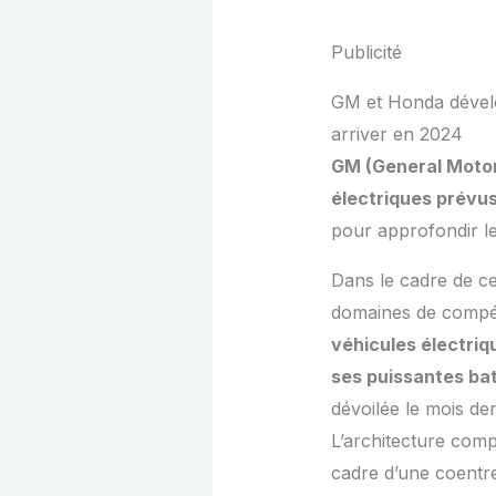
Publicité
GM et Honda dévelo
arriver en 2024
GM (General Motor
électriques prévu
pour approfondir le
Dans le cadre de ce
domaines de compé
véhicules électriq
ses puissantes ba
dévoilée le mois de
L’architecture comp
cadre d’une coentr