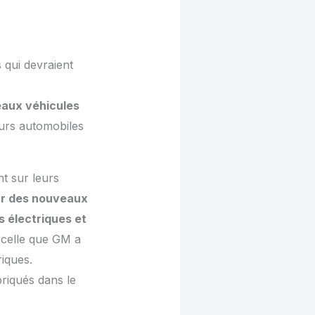
qui devraient
eaux véhicules
teurs automobiles
t sur leurs
eur des nouveaux
 électriques et
t celle que GM a
riques.
riqués dans le