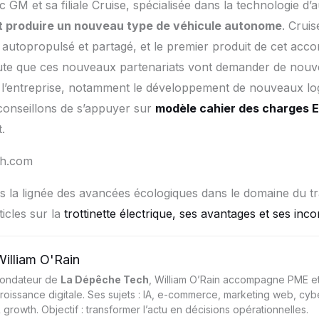
 GM et sa filiale Cruise, spécialisée dans la technologie d’
t produire un nouveau type de véhicule autonome
. Cruis
 autopropulsé et partagé, et le premier produit de cet accor
doute que ces nouveaux partenariats vont demander de nouv
 l’entreprise, notamment le développement de nouveaux log
conseillons de s’appuyer sur
modèle cahier des charges 
.
ch.com
 la lignée des avancées écologiques dans le domaine du tr
icles sur la
trottinette électrique, ses avantages et ses inc
William O'Rain
ondateur de
La Dépêche Tech
, William O’Rain accompagne PME et
roissance digitale. Ses sujets : IA, e-commerce, marketing web, cyb
 growth. Objectif : transformer l’actu en décisions opérationnelles.