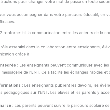
structions pour changer votre mot de passe en toute sécuri
our vous accompagner dans votre parcours éducatif, en vo
fficaces.
renforce-t-il la communication entre les acteurs de la 
ôle essentiel dans la collaboration entre enseignants, élève
ication grâce à :
intégrée
: Les enseignants peuvent communiquer avec les é
a messagerie de l’ENT. Cela facilite les échanges rapides et c
formations
: Les enseignants publient les devoirs, les évén
s pédagogiques sur l’ENT. Les élèves et les parents y accè
nalisé
: Les parents peuvent suivre le parcours scolaire de