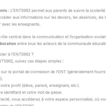
ents
: L’ENT5962 permet aux parents de suivre la scolarité 
ccéder aux informations sur les devoirs, les absences, les n
avec les enseignants.
ôle central dans la communication et l’organisation scolaire
aboration
entre tous les acteurs de la communauté éducati
ter à l’ENT5962 ?
NT5962, suivez ces étapes simples :
sur le portail de connexion de l’ENT (généralement fourni
).
votre profil (élève, parent, enseignant, etc.).
re identifiant et votre mot de passe.
necté, vous accéderez à votre espace personnalisé, où vo