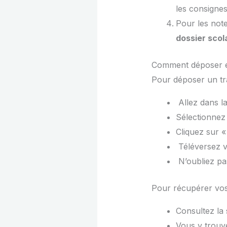
les consignes
Pour les not
dossier scol
Comment déposer et
Pour déposer un tra
Allez dans l
Sélectionnez
Cliquez sur 
Téléversez vo
N’oubliez pas
Pour récupérer vos
Consultez la
Vous y trouve