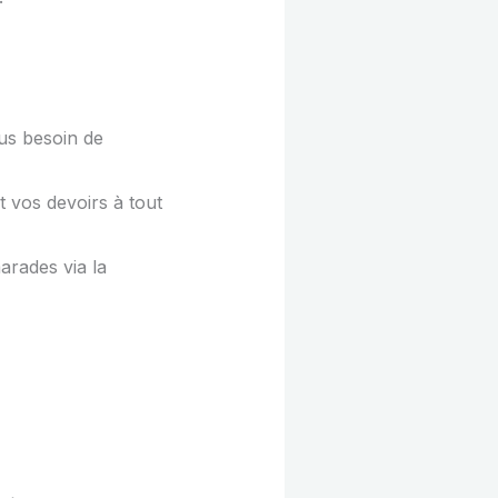
lus besoin de
 vos devoirs à tout
rades via la