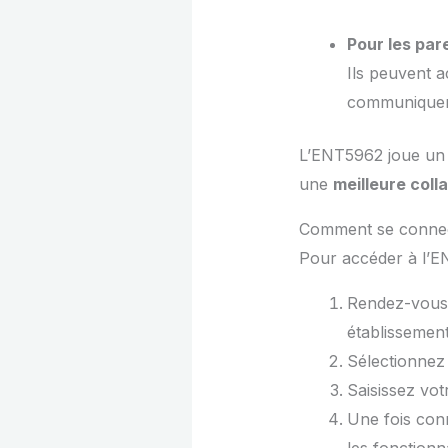
Pour les par
Ils peuvent a
communiquer 
L’ENT5962 joue un r
une
meilleure coll
Comment se connec
Pour accéder à l’E
Rendez-vous 
établissement
Sélectionnez 
Saisissez vot
Une fois con