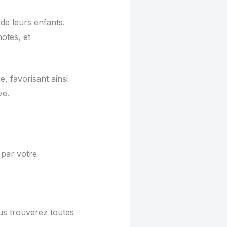
de leurs enfants.
otes, et
, favorisant ainsi
ve.
 par votre
us trouverez toutes