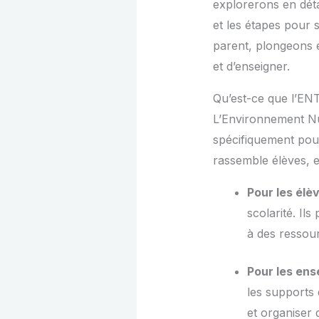
explorerons en déta
et les étapes pour
parent, plongeons 
et d’enseigner.
Qu’est-ce que l’EN
L’Environnement N
spécifiquement pour 
rassemble élèves, e
Pour les élè
scolarité. Il
à des ressou
Pour les ens
les supports 
et organiser