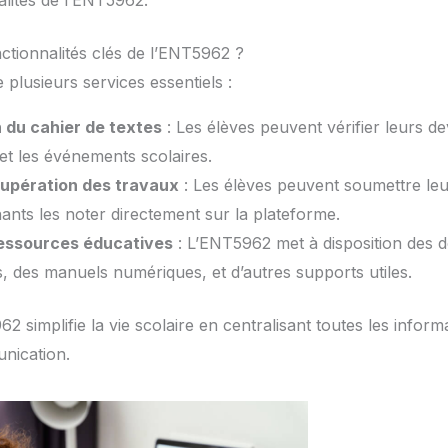
alités de l’ENT5962.
nctionnalités clés de l’ENT5962 ?
lusieurs services essentiels :
 du cahier de textes
: Les élèves peuvent vérifier leurs de
 et les événements scolaires.
cupération des travaux
: Les élèves peuvent soumettre leur
nants les noter directement sur la plateforme.
essources éducatives
: L’ENT5962 met à disposition des
 des manuels numériques, et d’autres supports utiles.
 simplifie la vie scolaire en centralisant toutes les inform
nication.