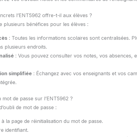
crets l’ENT5962 offre-t-il aux élèves ?
plusieurs bénéfices pour les élèves :
ccès
: Toutes les informations scolaires sont centralisées. P
 plusieurs endroits.
nalisé
: Vous pouvez consulter vos notes, vos absences, et
on simplifiée
: Échangez avec vos enseignants et vos cama
tégrée.
 mot de passe sur l’ENT5962 ?
d’oubli de mot de passe :
 la page de réinitialisation du mot de passe.
e identifiant.