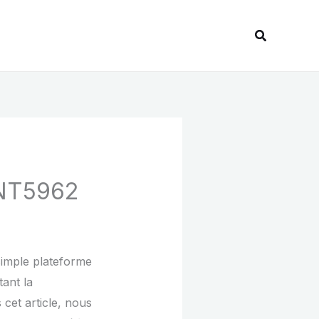
Recherche
ENT5962
imple plateforme
tant la
cet article, nous