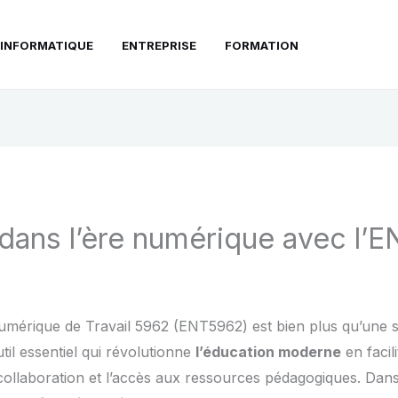
INFORMATIQUE
ENTREPRISE
FORMATION
dans l’ère numérique avec l’
mérique de Travail 5962 (ENT5962) est bien plus qu’une s
util essentiel qui révolutionne
l’éducation moderne
en facili
ollaboration et l’accès aux ressources pédagogiques. Dans 