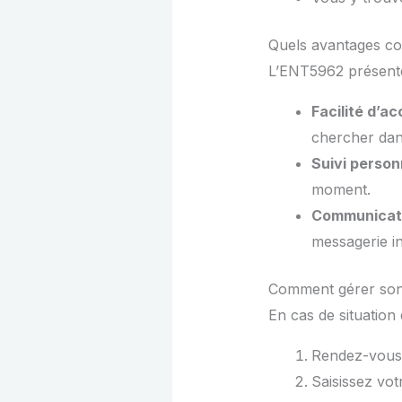
Quels avantages con
L’ENT5962 présente 
Facilité d’a
chercher dans
Suivi person
moment.
Communicati
messagerie in
Comment gérer son
En cas de situation 
Rendez-vous à
Saisissez votr