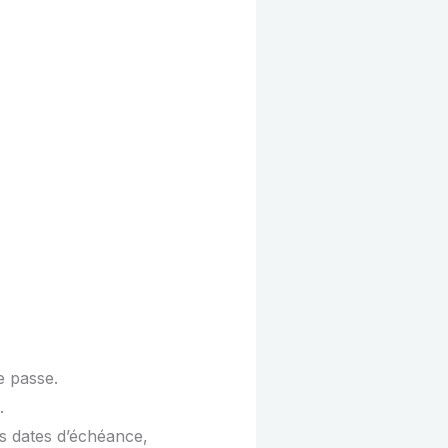
e passe.
.
es dates d’échéance,