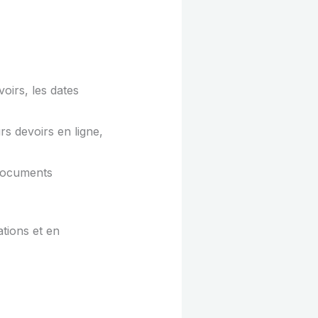
voirs, les dates
s devoirs en ligne,
 documents
ations et en