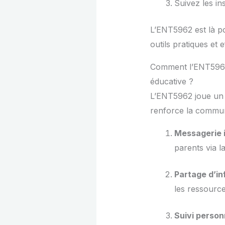
Suivez les in
L’ENT5962 est là p
outils pratiques et e
Comment l’ENT5962 
éducative ?
L’ENT5962 joue un r
renforce la commun
Messagerie 
parents via l
Partage d’in
les ressource
Suivi person