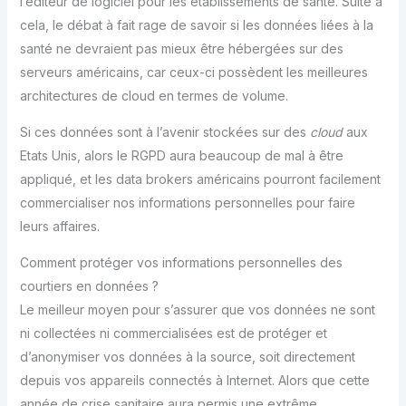
l’éditeur de logiciel pour les établissements de santé. Suite à
cela, le débat à fait rage de savoir si les données liées à la
santé ne devraient pas mieux être hébergées sur des
serveurs américains, car ceux-ci possèdent les meilleures
architectures de cloud en termes de volume.
Si ces données sont à l’avenir stockées sur des
cloud
aux
Etats Unis, alors le RGPD aura beaucoup de mal à être
appliqué, et les data brokers américains pourront facilement
commercialiser nos informations personnelles pour faire
leurs affaires.
Comment protéger vos informations personnelles des
courtiers en données ?
Le meilleur moyen pour s’assurer que vos données ne sont
ni collectées ni commercialisées est de protéger et
d’anonymiser vos données à la source, soit directement
depuis vos appareils connectés à Internet. Alors que cette
année de crise sanitaire aura permis une extrême