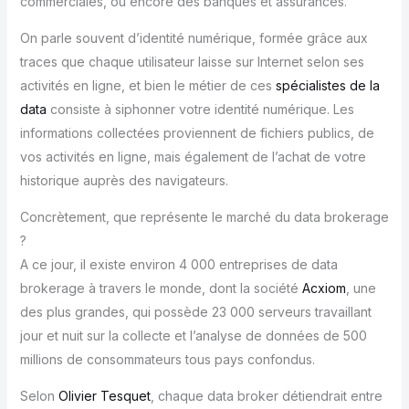
commerciales, ou encore des banques et assurances.
On parle souvent d’identité numérique, formée grâce aux
traces que chaque utilisateur laisse sur Internet selon ses
activités en ligne, et bien le métier de ces
spécialistes de la
data
consiste à siphonner votre identité numérique. Les
informations collectées proviennent de fichiers publics, de
vos activités en ligne, mais également de l’achat de votre
historique auprès des navigateurs.
Concrètement, que représente le marché du data brokerage
?
A ce jour, il existe environ 4 000 entreprises de data
brokerage à travers le monde, dont la société
Acxiom
, une
des plus grandes, qui possède 23 000 serveurs travaillant
jour et nuit sur la collecte et l’analyse de données de 500
millions de consommateurs tous pays confondus.
Selon
Olivier Tesquet
, chaque data broker détiendrait entre