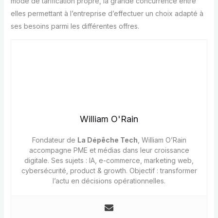
mode de tarification propre, la grande concurrence entre
elles permettant à l’entreprise d’effectuer un choix adapté à
ses besoins parmi les différentes offres.
William O'Rain
Fondateur de
La Dépêche Tech
, William O’Rain
accompagne PME et médias dans leur croissance
digitale. Ses sujets : IA, e-commerce, marketing web,
cybersécurité, product & growth. Objectif : transformer
l’actu en décisions opérationnelles.