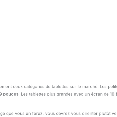
ement deux catégories de tablettes sur le marché. Les petit
 9 pouces
. Les tablettes plus grandes avec un écran de
10 
age que vous en ferez, vous devrez vous orienter plutôt ver