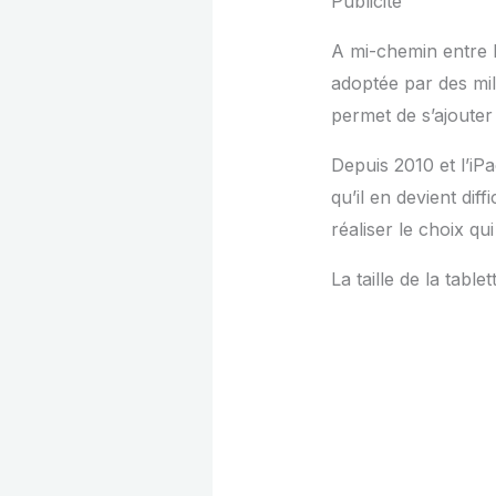
Publicité
A mi-chemin entre l
adoptée par des mill
permet de s’ajouter 
Depuis 2010 et l’iPa
qu’il en devient dif
réaliser le choix q
La taille de la tablet