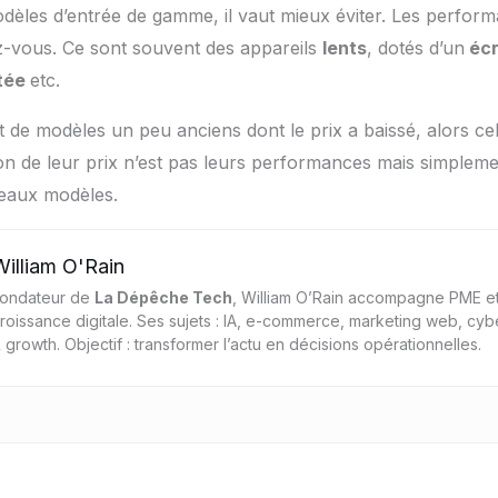
 modèles d’entrée de gamme, il vaut mieux éviter. Les perfor
-vous. Ce sont souvent des appareils
lents
, dotés d’un
écr
itée
etc.
it de modèles un peu anciens dont le prix a baissé, alors ce
on de leur prix n’est pas leurs performances mais simpleme
uveaux modèles.
William O'Rain
ondateur de
La Dépêche Tech
, William O’Rain accompagne PME et
roissance digitale. Ses sujets : IA, e-commerce, marketing web, cyb
 growth. Objectif : transformer l’actu en décisions opérationnelles.