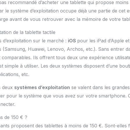
t pas recommandé d’acheter une tablette qui propose moins
ar le système d’exploitation occupe déjà une partie de cet 
rge avant de vous retrouver avec la mémoire de votre tabl
tion de la tablette tactile
s d’exploitation sur le marché :
iOS
pour les iPad d’Apple e
(Samsung, Huawei, Lenovo, Archos, etc.). Sans entrer dans
comparables. Ils offrent tous deux une expérience utilisat
est simple à utiliser. Les deux systèmes disposent d’une bou
lications, etc.
s deux
systèmes d’exploitation
se valent dans les grandes l
ter pour le système que vous avez sur votre smartphone. Ce
onnecter.
ns de 150 € ?
nts proposent des tablettes à moins de 150 €. Sont-elles f