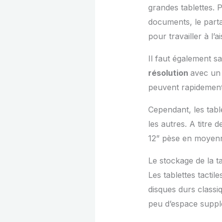
grandes tablettes. 
documents, le partag
pour travailler à l’a
Il faut également 
résolution
avec un 
peuvent rapidement 
Cependant, les tabl
les autres. A titre
12” pèse en moyen
Le stockage de la ta
Les tablettes tactil
disques durs classi
peu d’espace suppl