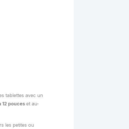
es tablettes avec un
à 12 pouces
et au-
s les petites ou