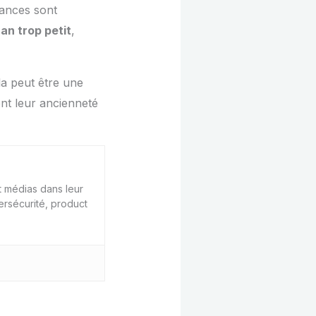
mances sont
an trop petit
,
la peut être une
nt leur ancienneté
 médias dans leur
ersécurité, product