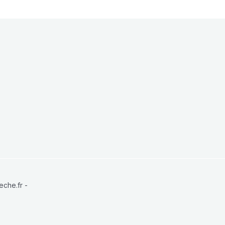
che.fr -