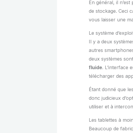
En général, il n’es
de stockage. Ceci c
vous laisser une ma
Le système d’exploita
Il y a deux système
autres smartphones 
deux systèmes sont 
fluide
. L’interface 
télécharger des app
Étant donné que le
donc judicieux d’op
utiliser et à interc
Les tablettes à moi
Beaucoup de fabrica