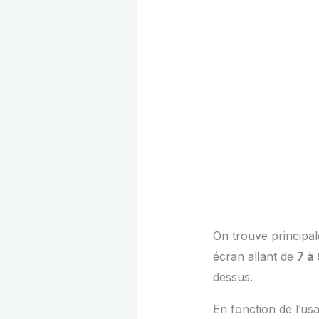
On trouve principal
écran allant de
7 à
dessus.
En fonction de l’us