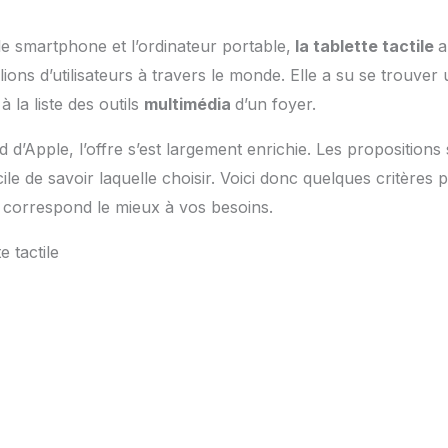
e smartphone et l’ordinateur portable,
la tablette tactile
a
ions d’utilisateurs à travers le monde. Elle a su se trouver 
à la liste des outils
multimédia
d’un foyer.
d d’Apple, l’offre s’est largement enrichie. Les proposition
ficile de savoir laquelle choisir. Voici donc quelques critères
ui correspond le mieux à vos besoins.
te tactile