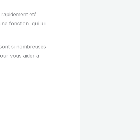
 rapidement été
une fonction qui lui
s sont si nombreuses
 pour vous aider à