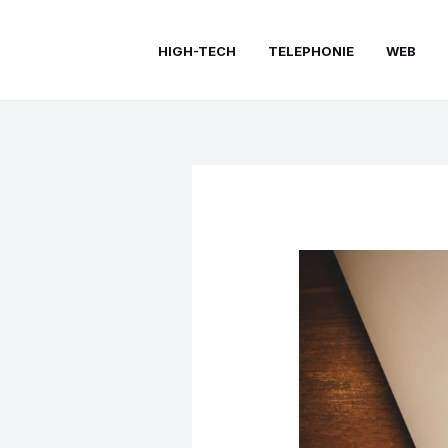
Aller
au
HIGH-TECH
TELEPHONIE
WEB
contenu