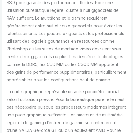
SSD pour garantir des performances fluides. Pour une
utilisation bureautique légère, quatre à huit gigaoctets de
RAM suffisent. Le multitâche et le gaming requièrent
généralement entre huit et seize gigaoctets pour éviter les
ralentissements. Les joueurs exigeants et les professionnels
utilisant des logiciels gourmands en ressources comme
Photoshop ou les suites de montage vidéo devraient viser
trente-deux gigaoctets ou plus. Les dernières technologies
comme la DDR5, les CUDIMM ou les CSODIMM apportent
des gains de performance supplémentaires, particulièrement
appréciables pour les configurations haut de gamme.
La carte graphique représente un autre paramètre crucial
selon l’utilisation prévue. Pour la bureautique pure, elle n’est
pas nécessaire puisque les processeurs modernes intègrent
une puce graphique suffisante. Les amateurs de multimédia
léger et de gaming d’entrée de gamme se contenteront
d’une NVIDIA GeForce GT ou d’un équivalent AMD. Pour le