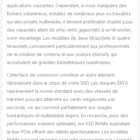
applications courantes. Cependant, si vous manipulez des
fichiers volumineux, installez de nombreux jeux ou travaillez
sur des projets multimédia, il devient préférable d’opter pour
des capacités allant de cinq cents gigaoctets à un téraoctet,
voire davantage. Les modèles de deux téraoctets et quatre
téraoctets conviennent particulièrement aux professionnels
de la création de contenu et aux joueurs intensifs qui
accumulent de grandes bibliothèques numériques.
L’interface de connexion constitue un autre élément
déterminant dans le choix de votre SSD. Les disques SATA
représentent la norme standard avec des vitesses de
transfert pouvant atteindre six cents mégaoctets par
seconde, ce qui convient parfaitement aux usages
bureautiques et multimédias légers. En revanche, pour des
performances vraiment optimales, les SSD NVMe exploitant
le bus PCIe offrent des débits spectaculaires. Les modèles
NVMe peuvent atteindre sept mille mégaoctets par seconde,