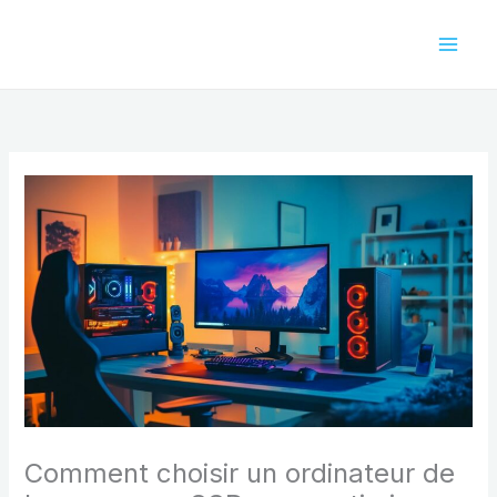
Aller
au
contenu
Comment choisir un ordinateur de