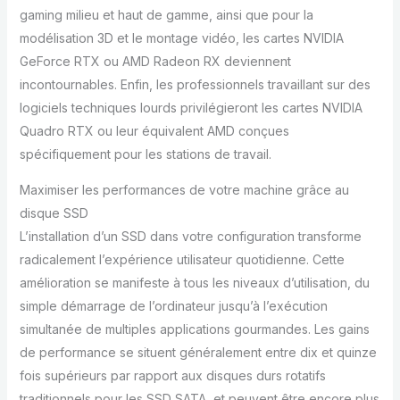
gaming milieu et haut de gamme, ainsi que pour la
modélisation 3D et le montage vidéo, les cartes NVIDIA
GeForce RTX ou AMD Radeon RX deviennent
incontournables. Enfin, les professionnels travaillant sur des
logiciels techniques lourds privilégieront les cartes NVIDIA
Quadro RTX ou leur équivalent AMD conçues
spécifiquement pour les stations de travail.
Maximiser les performances de votre machine grâce au
disque SSD
L’installation d’un SSD dans votre configuration transforme
radicalement l’expérience utilisateur quotidienne. Cette
amélioration se manifeste à tous les niveaux d’utilisation, du
simple démarrage de l’ordinateur jusqu’à l’exécution
simultanée de multiples applications gourmandes. Les gains
de performance se situent généralement entre dix et quinze
fois supérieurs par rapport aux disques durs rotatifs
traditionnels pour les SSD SATA, et peuvent être encore plus