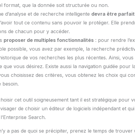
l format, que la donnée soit structurée ou non.
e d’analyse et de recherche intelligente
devra être parfai
d’avoir tout ce contenu sans pouvoir le protéger. Elle pre
ions de chacun pour y accéder.
us
proposer de multiples fonctionnalités
: pour rendre l’ex
ble possible, vous avez par exemple, la recherche prédictiv
l’historique de vos recherches les plus récentes. Ainsi, vous 
 que vous désirez. Existe aussi la navigation guidée pour la
ous choisissez des critères, vous obtenez les choix qui co
 besoin.
choisir cet outil soigneusement tant il est stratégique pour vo
isager de choisir un éditeur de logiciels indépendant et qui 
l’Enterprise Search.
l n’y a pas de quoi se précipiter, prenez le temps de trouver