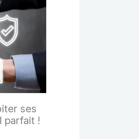
iter ses
 parfait !