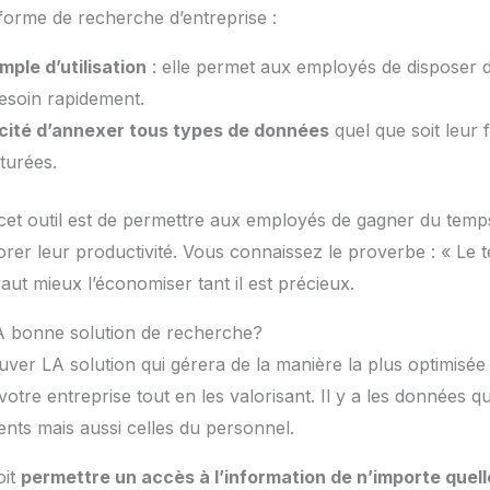
e-forme de recherche d’entreprise :
imple d’utilisation
: elle permet aux employés de disposer 
besoin rapidement.
cité d’annexer tous types de données
quel que soit leur 
turées.
 cet outil est de permettre aux employés de gagner du temp
rer leur productivité. Vous connaissez le proverbe : « Le 
 vaut mieux l’économiser tant il est précieux.
 bonne solution de recherche?
uver LA solution qui gérera de la manière la plus optimisée 
otre entreprise tout en les valorisant. Il y a les données q
rents mais aussi celles du personnel.
oit
permettre un accès à l’information de n’importe quel