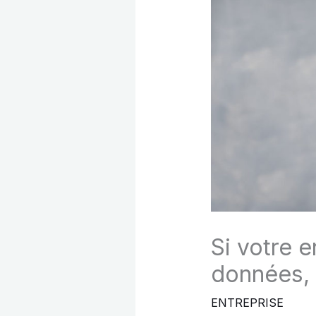
Si votre e
données, L
ENTREPRISE