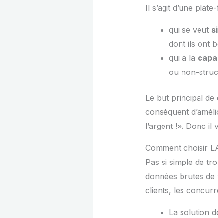
Il s’agit d’une plat
qui se veut
s
dont ils ont 
qui a la
capa
ou non-struc
Le but principal de
conséquent d’amélio
l’argent !». Donc il
Comment choisir LA
Pas si simple de tro
données brutes de v
clients, les concur
La solution d