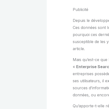
Publicité
Depuis le développe
Ces données sont lo
pourquoi ces derniè
susceptible de les y
article.
Mais qu’est-ce que 
«
Enterprise Sear
entreprises possède
ses utilisateurs, il 
sources d’informati
données, ou encore 
Qu’apporte-t-elle ré