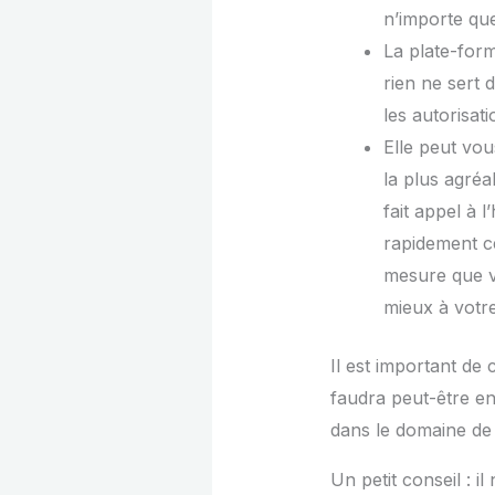
n’importe que
La plate-form
rien ne sert 
les autorisat
Elle peut vo
la plus agréa
fait appel à 
rapidement ce
mesure que v
mieux à votre
Il est important de 
faudra peut-être env
dans le domaine de 
Un petit conseil : i