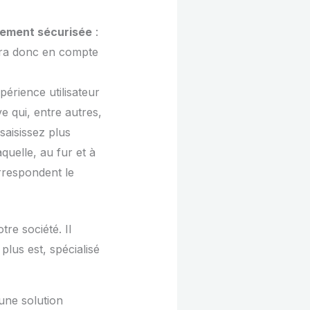
tement sécurisée
:
ndra donc en compte
périence utilisateur
e qui, entre autres,
saisissez plus
quelle, au fur et à
rrespondent le
tre société. Il
plus est, spécialisé
 une solution