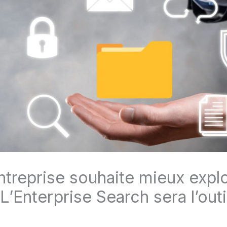
ntreprise souhaite mieux explo
’Enterprise Search sera l’outil