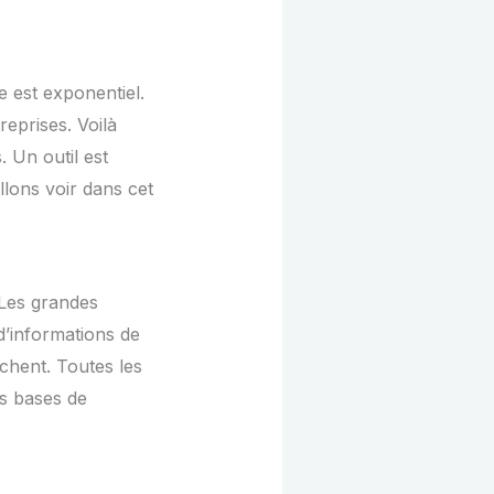
e est exponentiel.
reprises. Voilà
 Un outil est
llons voir dans cet
Les grandes
d’informations de
fichent. Toutes les
es bases de