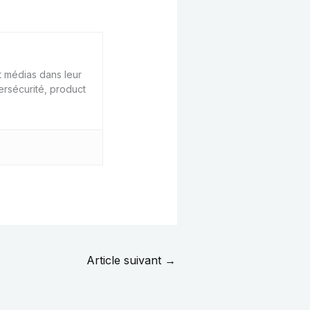
 médias dans leur
ersécurité, product
Article suivant
→