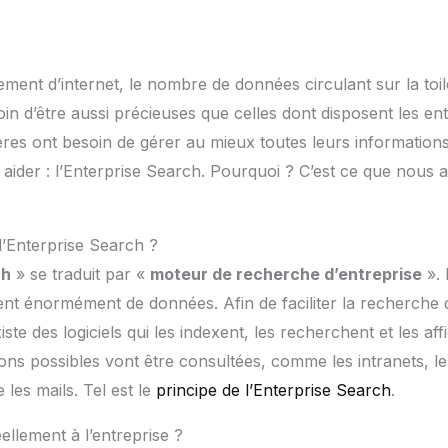
ment d’internet, le nombre de données circulant sur la toil
in d’être aussi précieuses que celles dont disposent les ent
res ont besoin de gérer au mieux toutes leurs informations.
 aider : l’Enterprise Search. Pourquoi ? C’est ce que nous a
l’Enterprise Search ?
ch
» se traduit par «
moteur de recherche d’entreprise
». 
nt énormément de données. Afin de faciliter la recherche 
existe des logiciels qui les indexent, les recherchent et les af
ons possibles vont être consultées, comme les intranets, l
les mails. Tel est le
principe de l’Enterprise Search
.
ellement à l’entreprise ?