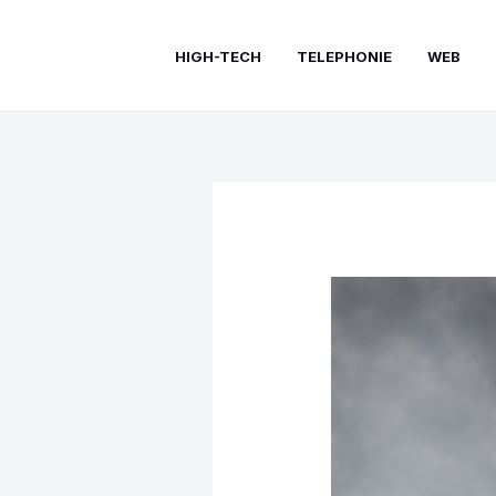
Aller
au
HIGH-TECH
TELEPHONIE
WEB
contenu