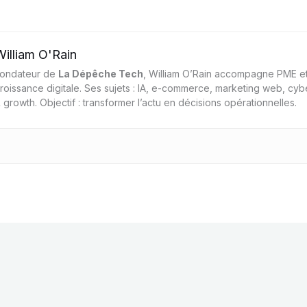
William O'Rain
ondateur de
La Dépêche Tech
, William O’Rain accompagne PME et
roissance digitale. Ses sujets : IA, e-commerce, marketing web, cyb
 growth. Objectif : transformer l’actu en décisions opérationnelles.