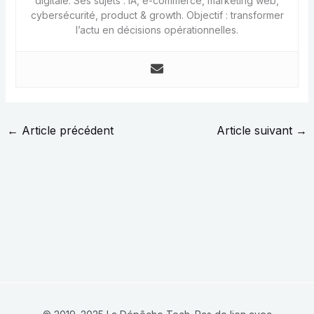
digitale. Ses sujets : IA, e-commerce, marketing web,
cybersécurité, product & growth. Objectif : transformer
l’actu en décisions opérationnelles.
←
Article précédent
Article suivant
→