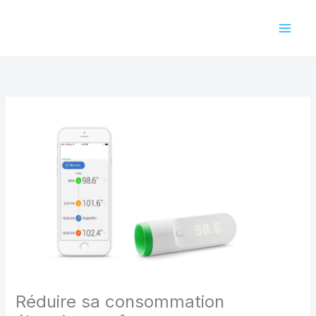
Aller
au
contenu
Réduire sa consommation