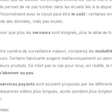
de permet de ne pas tomber dans les écueils liés à la dispar
L’inconvénient avec le cloud peut être
le coût
: certaines en
rde des données, mais pas toutes.
avoir que plus les
serveurs
sont éloignés, plus le délai de t
otre caméra de surveillance maison, comparez les
modalit
deurs. Certains fabricants exigent malheureusement un abo
eurs produits. Ce n’est pas le cas pour tous, en réalité, la m
 s’abonner ou pas.
services payants
sont souvent proposés par les différent
séquences vidéos plus longues, accès pendant plus longte
c.
nnées