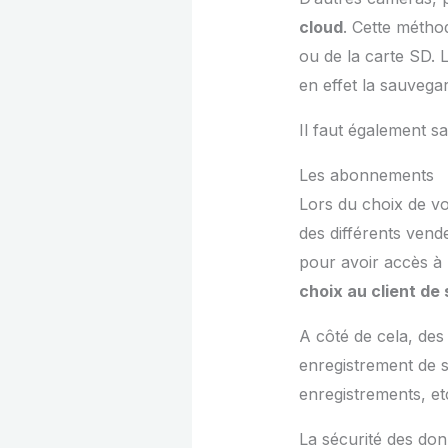
cloud
. Cette métho
ou de la carte SD. 
en effet la sauvega
Il faut également s
Les abonnements
Lors du choix de v
des différents ven
pour avoir accès à l
choix au client de
A côté de cela, des
enregistrement de 
enregistrements, et
La sécurité des do