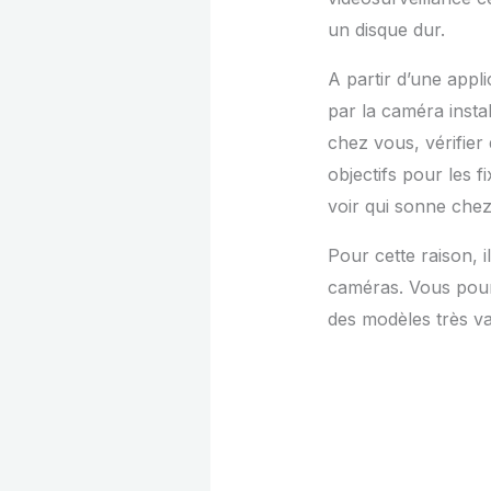
un disque dur.
A partir d’une appli
par la caméra insta
chez vous, vérifier 
objectifs pour les 
voir qui sonne ch
Pour cette raison, 
caméras. Vous pourr
des modèles très v