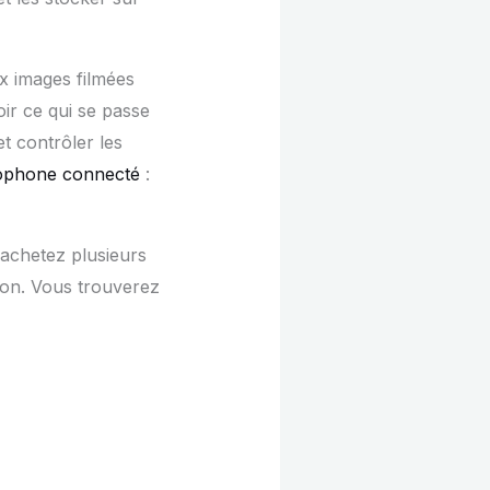
ux images filmées
ir ce qui se passe
et contrôler les
iophone connecté
:
 achetez plusieurs
tion. Vous trouverez