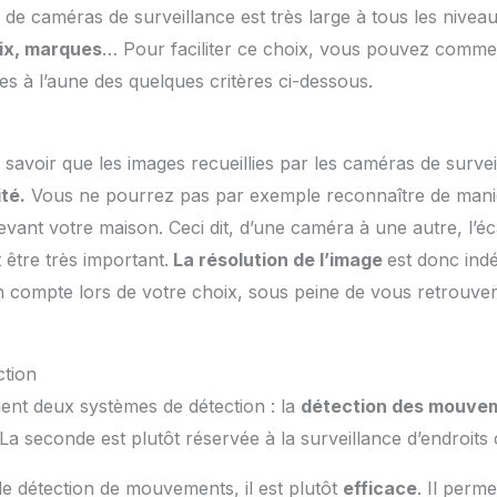
 de caméras de surveillance est très large à tous les niveau
rix, marques
… Pour faciliter ce choix, vous pouvez comm
les à l’aune des quelques critères ci-dessous.
t savoir que les images recueillies par les caméras de surve
té.
Vous ne pourrez pas par exemple reconnaître de mani
devant votre maison. Ceci dit, d’une caméra à une autre, l’é
 être très important.
La résolution de l’image
est donc ind
n compte lors de votre choix, sous peine de vous retrouve
ction
ement deux systèmes de détection : la
détection des mouve
La seconde est plutôt réservée à la surveillance d’endroits
e détection de mouvements, il est plutôt
efficace
. Il perm