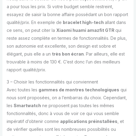
a pour tous les prix. Si votre budget semble restreint,
essayez de saisir la bonne affaire possédant un bon rapport
qualité/prix. En exemple de
bracelet high-tech
allant dans
ce sens, on peut citer la
Xiaomi huami amazfit GTR
qui
reste assez complète en termes de fonctionnalités. De plus,
son autonomie est excellente, son design est sobre et
élégant, puis elle a un
très bon écran
. Par ailleurs, elle est
trouvable à moins de 130 €. C’est donc l’un des meilleurs
rapport qualité/prix.
3 – Choisir les fonctionnalités qui conviennent
Avec toutes les
gammes de montres technologiques
qui
nous sont proposées, on a l’embarras du choix. Cependant,
les
Smartwatch
ne proposent pas toutes les mêmes
fonctionnalités, donc à vous de voir ce qui vous semble
impératif d’obtenir comme
applications préinstallées
, et
de vérifier quelles sont les nombreuses possibilités ou