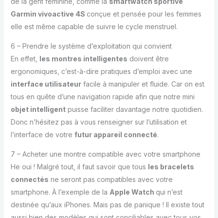
de la gent féminine, comme la
smartwatch sportive
Garmin vivoactive 4S
conçue et pensée pour les femmes
elle est même capable de suivre le cycle menstruel.
6 – Prendre le système d’exploitation qui convient
En effet,
les montres intelligentes
doivent être
ergonomiques, c’est-à-dire pratiques d’emploi avec une
interface utilisateur
facile à manipuler et fluide. Car on est
tous en quête d’une navigation rapide afin que notre mini
objet intelligent
puisse faciliter davantage notre quotidien.
Donc n’hésitez pas à vous renseigner sur l’utilisation et
l’interface de votre
futur appareil connecté
.
7 – Acheter une montre compatible avec votre smartphone
He oui ! Malgré tout, il faut savoir que tous
les bracelets
connectés
ne seront pas compatibles avec votre
smartphone. À l’exemple de la
Apple Watch
qui n’est
destinée qu’aux iPhones. Mais pas de panique ! Il existe tout
aussi bien des modèles qui sont conciliables avec tous vos