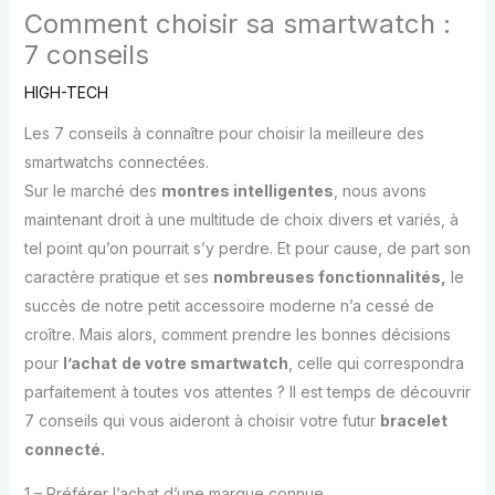
Comment choisir sa smartwatch :
7 conseils
HIGH-TECH
Les 7 conseils à connaître pour choisir la meilleure des
smartwatchs connectées.
Sur le marché des
montres intelligentes
, nous avons
maintenant droit à une multitude de choix divers et variés, à
tel point qu’on pourrait s’y perdre. Et pour cause, de part son
caractère pratique et ses
nombreuses fonctionnalités,
le
succès de notre petit accessoire moderne n’a cessé de
croître. Mais alors, comment prendre les bonnes décisions
pour
l’achat
de votre smartwatch
, celle qui correspondra
parfaitement à toutes vos attentes ? Il est temps de découvrir
7 conseils qui vous aideront à choisir votre futur
bracelet
connecté.
1 – Préférer l’achat d’une marque connue