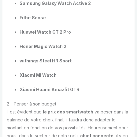
Samsung Galaxy Watch Active 2
Fitbit Sense
Huawei Watch GT 2 Pro
Honor Magic Watch 2
withings Steel HR Sport
Xiaomi Mi Watch
Xiaomi Huami Amazfit GTR
2 – Penser à son budget
Il est évident que
le prix des smartwatch
va peser dans la
balance de votre choix final, il faudra donc adapter le
montant en fonction de vos possibilités. Heureusement pour
nous, dans le secteur de notre petit
objet connecté
, il y en