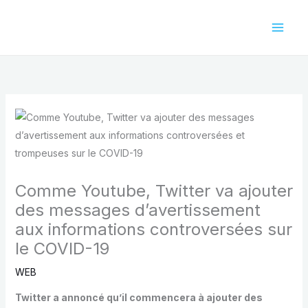
Aller
au
contenu
Comme Youtube, Twitter va ajouter
des messages d’avertissement
aux informations controversées sur
le COVID-19
WEB
Twitter a annoncé qu’il commencera à ajouter des