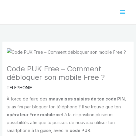
Aller
au
contenu
Code PUK Free – Comment
débloquer son mobile Free ?
TELEPHONIE
À force de faire des
mauvaises saisies de ton code PIN
,
tu as fini par bloquer ton téléphone ? Il se trouve que ton
opérateur Free mobile
met à ta disposition plusieurs
possibilités afin que tu puisses de nouveau utiliser ton
smartphone à ta guise, avec le
code PUK
.