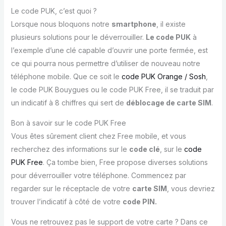
Le code PUK, c’est quoi ?
Lorsque nous bloquons notre
smartphone
, il existe
plusieurs solutions pour le déverrouiller.
Le code PUK
à
l’exemple d’une clé capable d’ouvrir une porte fermée, est
ce qui pourra nous permettre d’utiliser de nouveau notre
téléphone mobile. Que ce soit le
code PUK Orange / Sosh
,
le code PUK Bouygues ou le code PUK Free, il se traduit par
un indicatif à 8 chiffres qui sert de
déblocage de carte SIM
.
Bon à savoir sur le code PUK Free
Vous êtes sûrement client chez Free mobile, et vous
recherchez des informations sur le
code clé
, sur le
code
PUK Free
. Ça tombe bien, Free propose diverses solutions
pour déverrouiller votre téléphone. Commencez par
regarder sur le réceptacle de votre
carte SIM
, vous devriez
trouver l’indicatif à côté de votre
code PIN.
Vous ne retrouvez pas le support de votre carte ? Dans ce