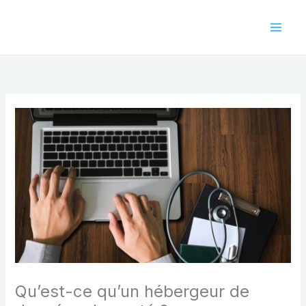
Aller
au
contenu
Qu’est-ce qu’un hébergeur de