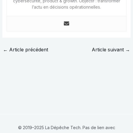
cybersécurité, product & growth. Objectif : transformer
l’actu en décisions opérationnelles.
←
Article précédent
Article suivant
→
© 2019–2025 La Dépêche Tech. Pas de lien avec