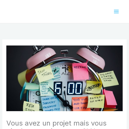
Aller
au
contenu
Vous avez un projet mais vous