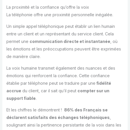
La proximité et la confiance qu’offre la voix
La téléphonie offre une proximité personnelle inégalée.
Un simple appel téléphonique peut établir un lien humain
entre un client et un représentant du service client. Cela
permet une
communication directe et instantanée
, où
les émotions et les préoccupations peuvent être exprimées
de manière claire.
La voix humaine transmet également des nuances et des
émotions qui renforcent la confiance. Cette confiance
établie par téléphone peut se traduire par une
fidélité
accrue
du client, car il sait qu’il peut
compter sur un
support fiable
.
Et les chiffres le démontrent !
86% des Français se
déclarent satisfaits des échanges téléphoniques
,
soulignant ainsi la pertinence persistante de la voix dans les