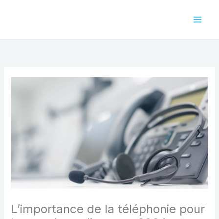
Aller
au
contenu
L’importance de la téléphonie pour