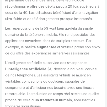
le périmètre des grandes villes. Cette technologie
révolutionnaire offre des débits jusqu’à 20 fois supérieurs à
ceux de la 4G. Les utilisateurs bénéficient d’une navigation
ultra-fluide et de téléchargements presque instantanés.
Les répercussions de la 5G vont bien au-delà du simple
domaine de la téléphonie mobile. Elle rend possibles des
applications novatrices dans de multiples secteurs. Par
exemple, la
réalité augmentée
et virtuelle prend son envol,
ce qui offre des expériences immersives saisissantes.
L’intelligence artificielle au service des smartphones
L’
intelligence artificielle
(IA) devient le nouveau cerveau
de nos téléphones. Les assistants virtuels se muent en
véritables compagnons du quotidien, capables de
comprendre et d’anticiper nos besoins avec une finesse
remarquable. La traduction en temps réel atteint une qualité
proche de celle d’
un traducteur humain
, abolissant les
frontières linguistiques.