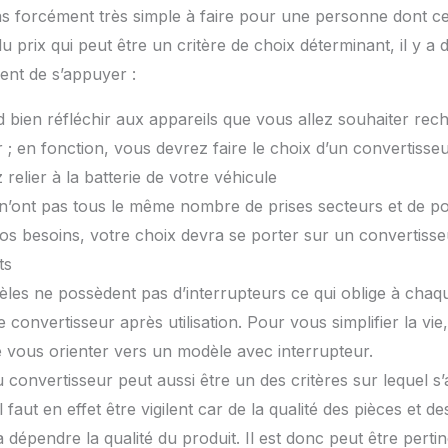
 pas forcément très simple à faire pour une personne dont ce
du prix qui peut être un critère de choix déterminant, il y a
ient de s’appuyer :
rd bien réfléchir aux appareils que vous allez souhaiter rec
 ; en fonction, vous devrez faire le choix d’un convertisse
relier à la batterie de votre véhicule
n’ont pas tous le même nombre de prises secteurs et de p
os besoins, votre choix devra se porter sur un convertiss
ts
les ne possèdent pas d’interrupteurs ce qui oblige à chaqu
 convertisseur après utilisation. Pour vous simplifier la vie,
 vous orienter vers un modèle avec interrupteur.
convertisseur peut aussi être un des critères sur lequel s
l faut en effet être vigilent car de la qualité des pièces et
a dépendre la qualité du produit. Il est donc peut être perti