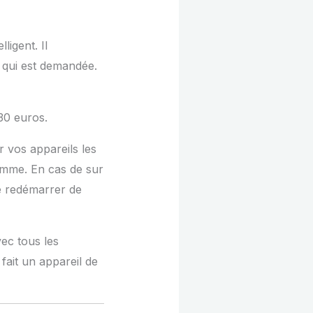
ligent. Il
e qui est demandée.
30 euros.
r vos appareils les
gamme. En cas de sur
de redémarrer de
ec tous les
fait un appareil de