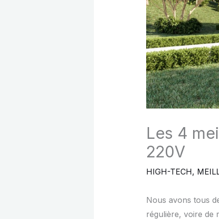
Les 4 mei
220V
HIGH-TECH
,
MEIL
Nous avons tous de 
régulière, voire de