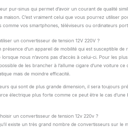
eur pur-sinus qui permet d’avoir un courant de qualité simila
la maison. C’est vraiment celui que vous pourrez utiliser po
es comme vos smartphones, téléviseurs ou ordinateurs por
tiliser un convertisseur de tension 12V 220V ?
présence d’un appareil de mobilité qui est susceptible de 
lorsque nous n’avons pas d’accès à celui-ci. Pour les plus 
possible de les brancher à l’allume cigare d’une voiture ce q
tique mais de moindre efficacité.
eurs qui sont de plus grande dimension, il sera toujours pré
ce électrique plus forte comme ce peut être le cas d’une b
choisir un convertisseur de tension 12v 220v ?
’il existe un très grand nombre de convertisseurs sur le 