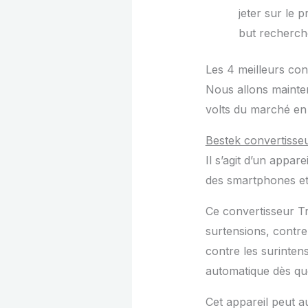
jeter sur le p
but recherch
Les 4 meilleurs con
Nous allons mainten
volts du marché en 
Bestek convertisse
Il s’agit d’un appa
des smartphones et 
Ce convertisseur Tr
surtensions, contre 
contre les surinten
automatique dès que
Cet appareil peut au