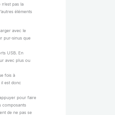
 n’est pas la
 d’autres éléments
harger avec le
ur pur-sinus que
orts USB. En
eur avec plus ou
e fois à
 il est donc
’appuyer pour faire
 des composants
nent de ne pas se