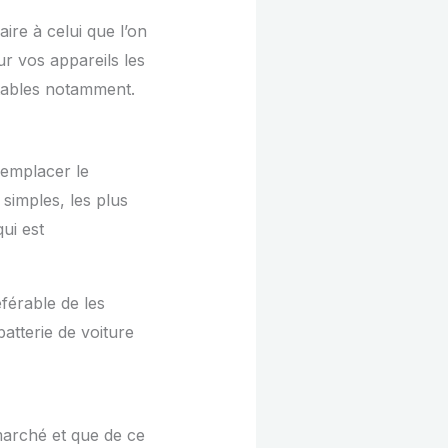
ire à celui que l’on
ur vos appareils les
tables notamment.
remplacer le
simples, les plus
ui est
férable de les
atterie de voiture
marché et que de ce