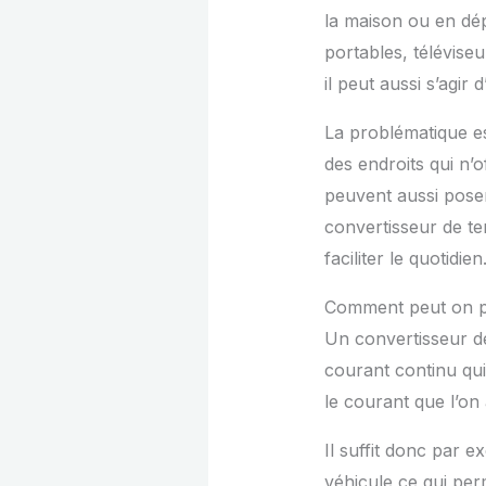
la maison ou en dép
portables, télévise
il peut aussi s’agir
La problématique e
des endroits qui n’o
peuvent aussi poser
convertisseur de te
faciliter le quotidien
Comment peut on pr
Un convertisseur de
courant continu qui
le courant que l’on
Il suffit donc par 
véhicule ce qui per