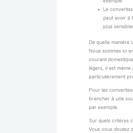
exemple
Le convertiss
peut avoir à 
plus sensibl
De quelle manière u
Nous sommes ici en 
courant domestique 
légers, il est même 
particulièrement pra
Pour les convertiss
brancher à une sour
par exemple.
Sur quels critères 
Vous vous doutez qu