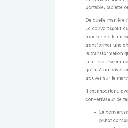
portable, tablette o
De quelle manière 
Le convertisseur es
fonctionne de maniè
transformer une éne
la transformation q
Le convertisseur de
grâce à un prise s
trouver sur le marc
Il est important, av
convertisseur de te
Le convertiss
plutôt conse