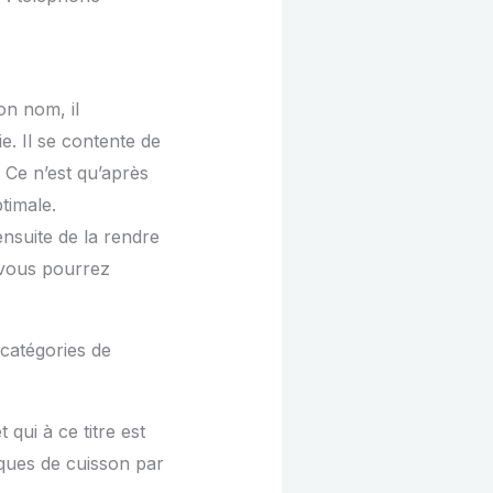
on nom, il
e. Il se contente de
 Ce n’est qu’après
timale.
nsuite de la rendre
 vous pourrez
s catégories de
qui à ce titre est
ques de cuisson par