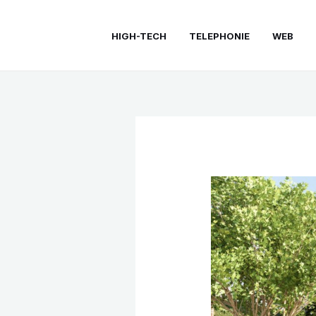
Aller
au
HIGH-TECH
TELEPHONIE
WEB
contenu