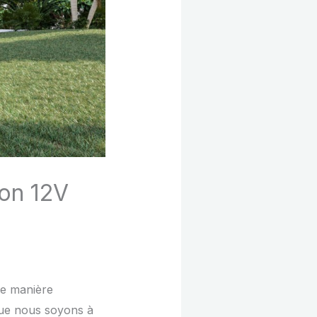
ion 12V
de manière
 que nous soyons à