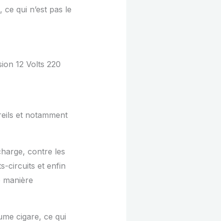
, ce qui n’est pas le
ion 12 Volts 220
areils et notamment
charge, contre les
-circuits et enfin
e manière
lume cigare, ce qui