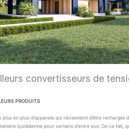
lleurs convertisseurs de tens
LEURS PRODUITS
plus en plus d’appareils qui nécessitent d’être rechargés 
 manière quotidienne pour certains d’entre eux. De ce fait,