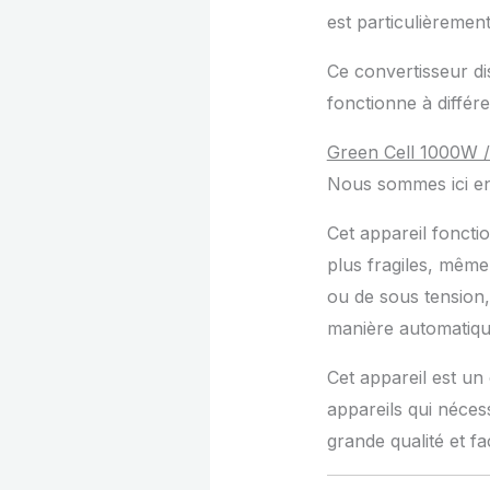
est particulièrement
Ce convertisseur dis
fonctionne à différ
Green Cell 1000W 
Nous sommes ici en
Cet appareil foncti
plus fragiles, même
ou de sous tension,
manière automatique
Cet appareil est un
appareils qui néces
grande qualité et faci