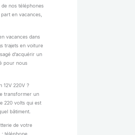
s de nos téléphones
n part en vacances,
 en vacances dans
s trajets en voiture
isagé d’acquérir un
té pour nous
n 12V 220V ?
de transformer un
e 220 volts qui est
quel bâtiment.
tterie de votre
 : téléphone