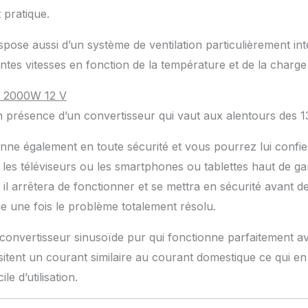
 pratique.
pose aussi d’un système de ventilation particulièrement intel
entes vitesses en fonction de la température et de la charg
/ 2000W 12 V
 présence d’un convertisseur qui vaut aux alentours des 1
onne également en toute sécurité et vous pourrez lui confie
 les téléviseurs ou les smartphones ou tablettes haut de 
 il arrêtera de fonctionner et se mettra en sécurité avant 
 une fois le problème totalement résolu.
 convertisseur sinusoïde pur qui fonctionne parfaitement av
sitent un courant similaire au courant domestique ce qui en 
le d’utilisation.