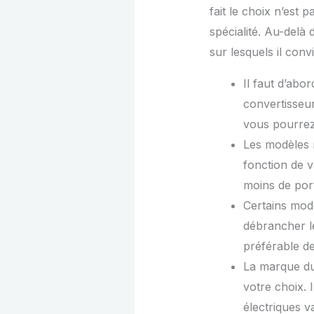
fait le choix n’est
spécialité. Au-delà 
sur lesquels il conv
Il faut d’abo
convertisseur
vous pourrez 
Les modèles 
fonction de v
moins de por
Certains modè
débrancher le
préférable de
La marque du 
votre choix. I
électriques v