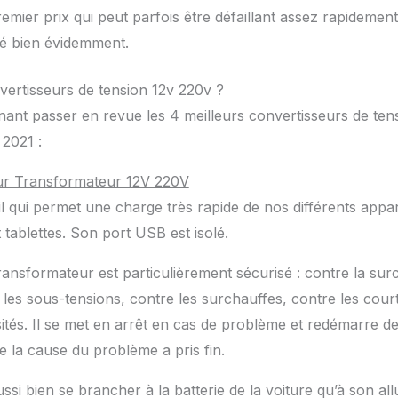
remier prix qui peut parfois être défaillant assez rapidement
é bien évidemment.
vertisseurs de tension 12v 220v ?
ant passer en revue les 4 meilleurs convertisseurs de tens
2021 :
ur Transformateur 12V 220V
reil qui permet une charge très rapide de nos différents app
tablettes. Son port USB est isolé.
ansformateur est particulièrement sécurisé : contre la sur
les sous-tensions, contre les surchauffes, contre les courts
sités. Il se met en arrêt en cas de problème et redémarre d
 la cause du problème a pris fin.
ssi bien se brancher à la batterie de la voiture qu’à son al