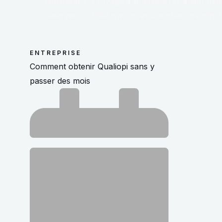
Organiser un voyage d’affaires à l’étranger de
réserver un billet d’avion et une chambre d’hôtel
ENTREPRISE
Comment obtenir Qualiopi sans y
passer des mois