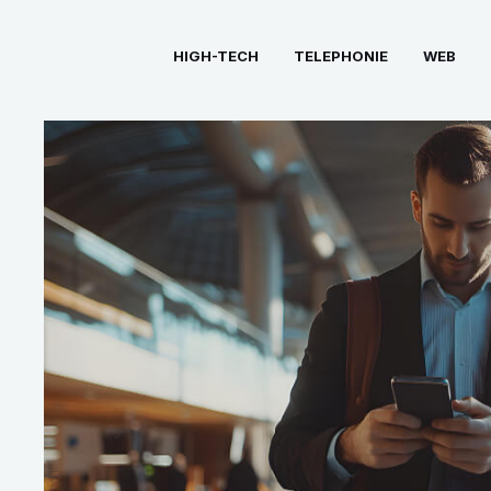
Aller
au
HIGH-TECH
TELEPHONIE
WEB
contenu