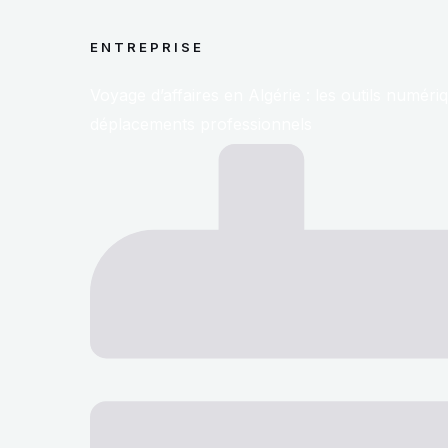
ENTREPRISE
Voyage d’affaires en Algérie : les outils numériqu
déplacements professionnels