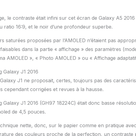
, le contraste était infini sur cet écran de Galaxy A5 201
u ratio 16:9, et le noir d’une profondeur superbe.
urs saturées proposées par l’AMOLED n’étaient pas appropr
 faisables dans la partie « affichage » des paramètres (mod
éma AMOLED », « Photo AMOLED » ou « Affichage adaptatif
g Galaxy J1 2016
Galaxy J1 ne proposait, certes, toujours pas des caractéris
is cependant corrigées et revues à la hausse.
 Galaxy J1 2016 (GH97 18224C) était donc basse résolutio
oled de 4,5 pouces.
chnique nette, donc, sur le papier comme en pratique avec
ature des couleurs proche de la perfection, un contraste 