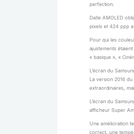
perfection.
Dalle AMOLED oblige
pixels et 424 ppp a
Pour qui les coule
ajustements étaient
« basique », « Cin
L’écran du Samsun
La version 2016 du 
extraordinaires, ma
L’écran du Samsung
afficheur Super Am
Une amélioration te
correct, une tempér