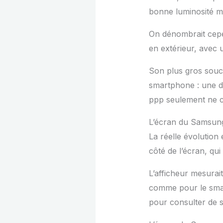
bonne luminosité ma
On dénombrait cepen
en extérieur, avec 
Son plus gros souci 
smartphone : une d
ppp seulement ne co
L’écran du Samsun
La réelle évolution 
côté de l’écran, qu
L’afficheur mesurai
comme pour le smart
pour consulter de 