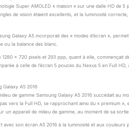
chnologie Super AMOLED « maison » sur une dalle HD de 5 p
angles de vision étaient excellents, et la luminosité correcte
sung Galaxy A5 incorporait des « modes d’écran », permett
e ou la balance des blanc.
 1280 x 720 pixels et 293 ppp, quant à elle, commençait d
omparée à celle de l’écran 5 pouces du Nexus 5 en Full HD, 
g Galaxy A5 2016
milieu de gamme Samsung Galaxy A5 2016 succédait au mo
e pas vers la Full HD, se rapprochant ainsi du « premium », e
ur un appareil de milieu de gamme, au moment de sa sortie
rt avec son écran A5 2016 à la luminosité et aux couleurs 