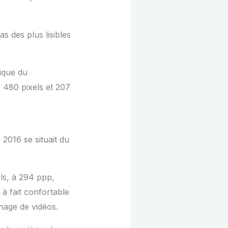
s des plus lisibles
nique du
 480 pixels et 207
 2016 se situait du
ls, à 294 ppp,
à fait confortable
nage de vidéos.