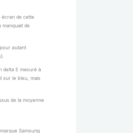
 écran de cette
du manquait de
 pour autant
).
n delta E mesuré à
 sur le bleu, mais
-dessus de la moyenne
e marque Samsung