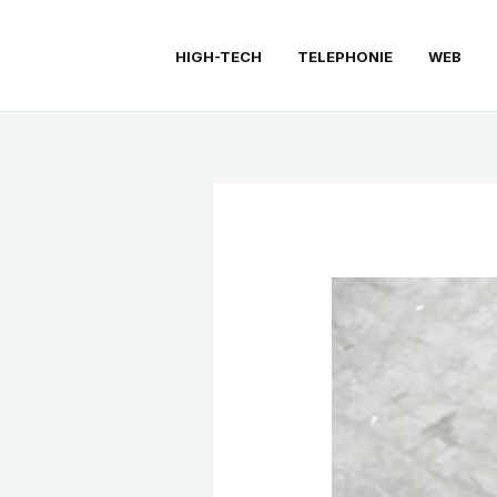
Aller
au
HIGH-TECH
TELEPHONIE
WEB
contenu