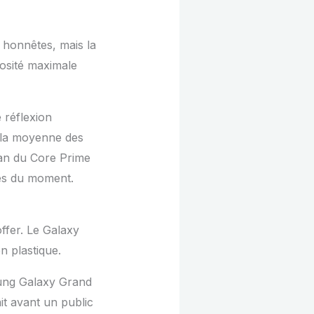
 honnêtes, mais la
nosité maximale
 réflexion
 la moyenne des
ran du Core Prime
es du moment.
ffer. Le Galaxy
n plastique.
ung Galaxy Grand
it avant un public