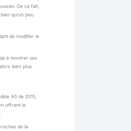
ouces. De ce fait,
, bien qu’un peu
ant de modifier le
éjà à montrer ses
alors bien plus
dèle A5 de 2015,
n offrant le
.
proches de la