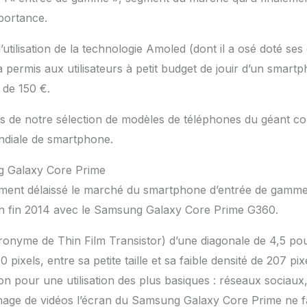
portance.
utilisation de la technologie Amoled (dont il a osé doté se
 a permis aux utilisateurs à petit budget de jouir d’un smar
 de 150 €.
s de notre sélection de modèles de téléphones du géant c
ondiale de smartphone.
g Galaxy Core Prime
ment délaissé le marché du smartphone d’entrée de gamme
 en fin 2014 avec le Samsung Galaxy Core Prime G360.
nyme de Thin Film Transistor) d’une diagonale de 4,5 pouc
ixels, entre sa petite taille et sa faible densité de 207 pi
 bon pour une utilisation des plus basiques : réseaux sociau
nage de vidéos l’écran du Samsung Galaxy Core Prime ne fa