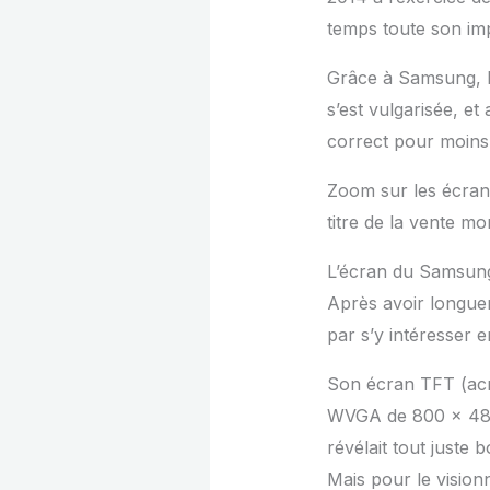
temps toute son im
Grâce à Samsung, l’
s’est vulgarisée, et
correct pour moins
Zoom sur les écran
titre de la vente m
L’écran du Samsun
Après avoir longue
par s’y intéresser
Son écran TFT (acro
WVGA de 800 x 480 p
révélait tout juste
Mais pour le vision