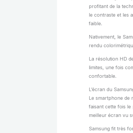
profitant de la te
le contraste et les 
faible.
Nativement, le Sam
rendu colorimétriqu
La résolution HD de
limites, une fois c
confortable.
L’écran du Samsun
Le smartphone de 
faisant cette fois l
meilleur écran vu s
Samsung fit très fo