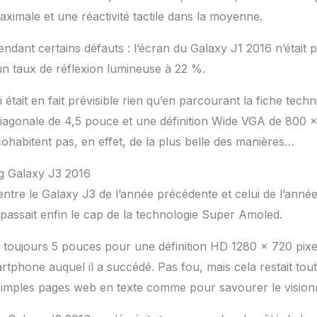
ximale et une réactivité tactile dans la moyenne.
dant certains défauts : l’écran du Galaxy J1 2016 n’était pa
un taux de réflexion lumineuse à 22 %.
était en fait prévisible rien qu’en parcourant la fiche tech
iagonale de 4,5 pouce et une définition Wide VGA de 800 x
habitent pas, en effet, de la plus belle des manières…
g Galaxy J3 2016
entre le Galaxy J3 de l’année précédente et celui de l’année
i passait enfin le cap de la technologie Super Amoled.
t toujours 5 pouces pour une définition HD 1280 x 720 pixe
phone auquel il a succédé. Pas fou, mais cela restait tout 
simples pages web en texte comme pour savourer le vision