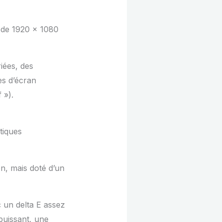
6 de 1920 x 1080
iées, des
es d’écran
 »).
tiques
n, mais doté d’un
 un delta E assez
puissant, une