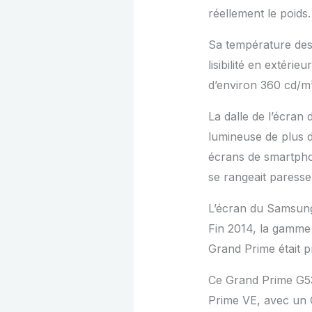
réellement le poids.
Sa température des
lisibilité en extér
d’environ 360 cd/m
La dalle de l’écran
lumineuse de plus 
écrans de smartphon
se rangeait paress
L’écran du Samsun
Fin 2014, la gamme
Grand Prime était p
Ce Grand Prime G5
Prime VE, avec un O