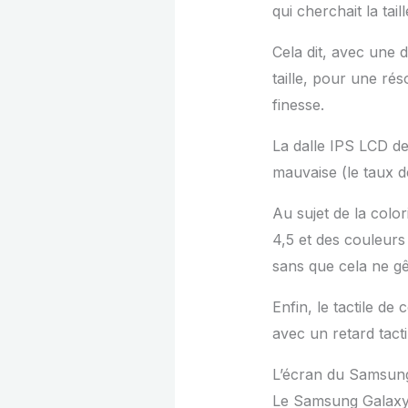
qui cherchait la ta
Cela dit, avec une 
taille, pour une ré
finesse.
La dalle IPS LCD d
mauvaise (le taux d
Au sujet de la colo
4,5 et des couleurs
sans que cela ne g
Enfin, le tactile de
avec un retard tact
L’écran du Samsun
Le Samsung Galaxy