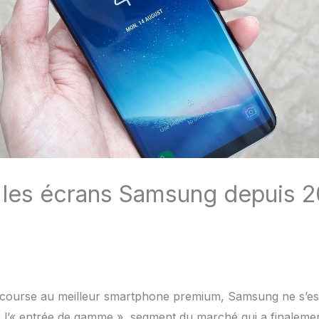
les écrans Samsung depuis 2
course au meilleur smartphone premium, Samsung ne s’es
e l’« entrée de gamme », segment du marché qui a finalemen