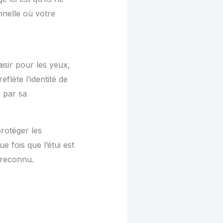
nnelle où votre
sir pour les yeux,
flète l’identité de
 par sa
rotéger les
 fois que l’étui est
 reconnu.