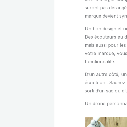
seront pas dérangés
marque devient syno
Un bon design et u
Des écouteurs au de
mais aussi pour les 
votre marque, vous 
fonctionnalité.
D’un autre côté, un
écouteurs. Sachez q
sorti d’un sac ou d
Un drone personnal