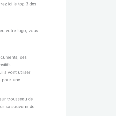
ez ici le top 3 des
vec votre logo, vous
documents, des
sitifs
ils vont utiliser
s pour une
leur trousseau de
sûr se souvenir de