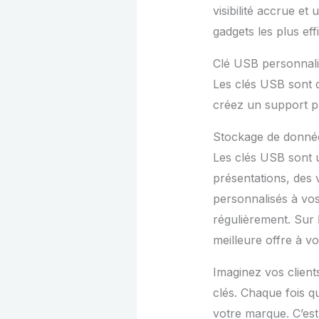
visibilité accrue e
gadgets les plus e
Clé USB personnal
Les clés USB sont d
créez un support pu
Stockage de données
Les clés USB sont u
présentations, des v
personnalisés à vos 
régulièrement. Sur
meilleure offre à vo
Imaginez vos client
clés. Chaque fois q
votre marque. C’est