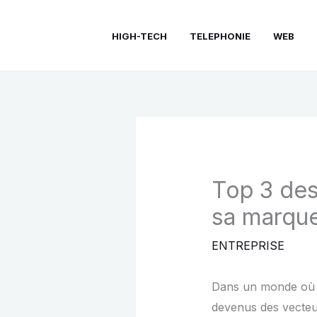
Aller
au
HIGH-TECH
TELEPHONIE
WEB
contenu
Top 3 des
sa marqu
ENTREPRISE
Dans un monde où la
devenus des vecteu