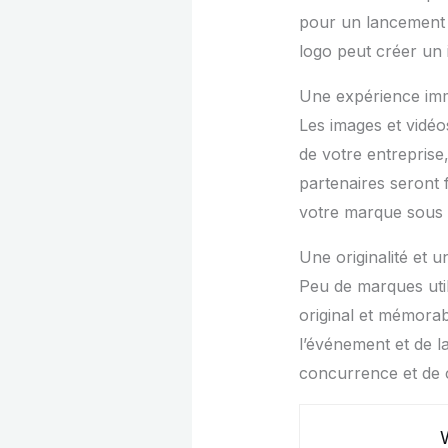
pour un lancement 
logo peut créer un 
Une expérience im
Les images et vidéo
de votre entreprise
partenaires seront 
votre marque sous u
Une originalité et 
Peu de marques util
original et mémorab
l’événement et de l
concurrence et de c