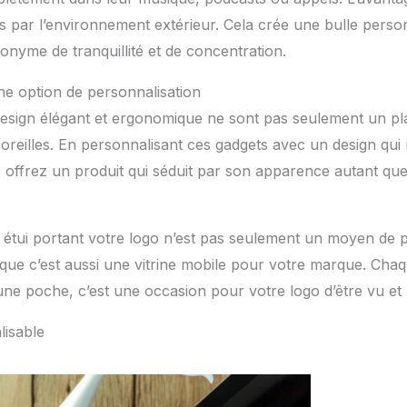
 par l’environnement extérieur. Cela crée une bulle perso
nyme de tranquillité et de concentration.
ne option de personnalisation
sign élégant et ergonomique ne sont pas seulement un plai
oreilles. En personnalisant ces gadgets avec un design qui re
offrez un produit qui séduit par son apparence autant que
 étui portant votre logo n’est pas seulement un moyen de p
ue c’est aussi une vitrine mobile pour votre marque. Chaque
’une poche, c’est une occasion pour votre logo d’être vu et
isable