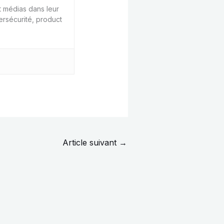
 médias dans leur
ersécurité, product
Article suivant
→