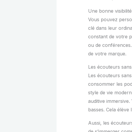
Une bonne visibilit
Vous pouvez personn
clé dans leur ordin
constant de votre p
ou de conférences. V
de votre marque.
Les écouteurs sans 
Les écouteurs sans f
consommer les podca
style de vie moderne
auditive immersive. 
basses. Cela élève l
Aussi, les écouteur
de s’immerger compl