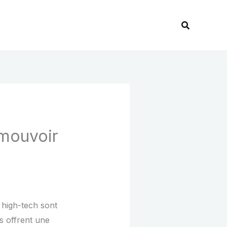
Recherche
mouvoir
 high-tech sont
s offrent une