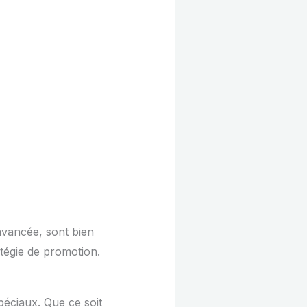
avancée, sont bien
atégie de promotion.
péciaux. Que ce soit