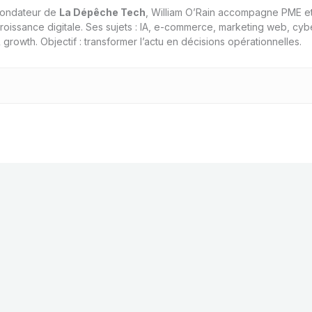
ondateur de
La Dépêche Tech
, William O’Rain accompagne PME et
roissance digitale. Ses sujets : IA, e-commerce, marketing web, cyb
 growth. Objectif : transformer l’actu en décisions opérationnelles.