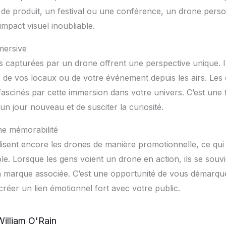
de produit, un festival ou une conférence, un drone perso
impact visuel inoubliable.
mersive
s capturées par un drone offrent une perspective unique. 
, de vos locaux ou de votre événement depuis les airs. Les c
fascinés par cette immersion dans votre univers. C’est une
n jour nouveau et de susciter la curiosité.
une mémorabilité
isent encore les drones de manière promotionnelle, ce qui 
le. Lorsque les gens voient un drone en action, ils se souv
a marque associée. C’est une opportunité de vous démarque
réer un lien émotionnel fort avec votre public.
William O'Rain