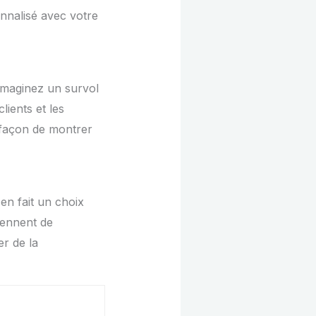
nnalisé avec votre
Imaginez un survol
lients et les
 façon de montrer
en fait un choix
iennent de
r de la