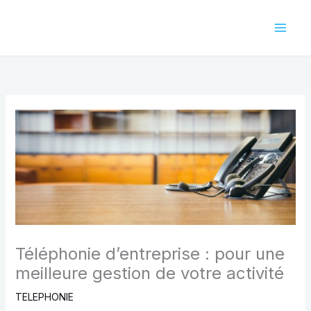
Aller
au
contenu
Téléphonie d’entreprise : pour une
meilleure gestion de votre activité
TELEPHONIE