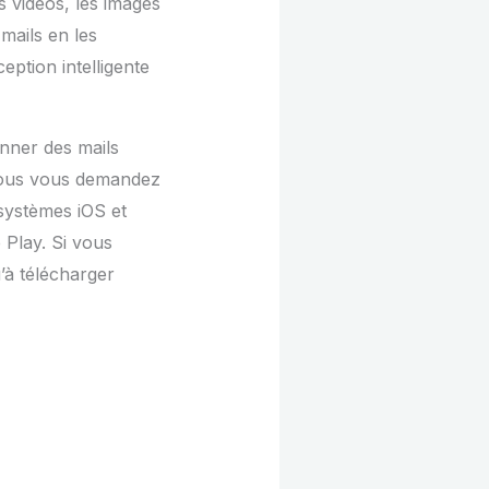
s vidéos, les images
mails en les
eption intelligente
nner des mails
Si vous vous demandez
 systèmes iOS et
 Play. Si vous
à télécharger