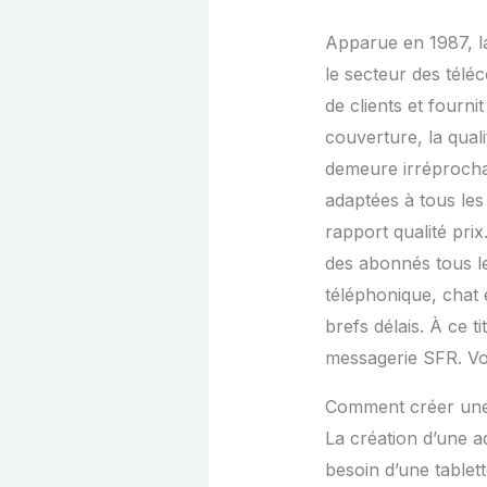
Apparue en 1987, l
le secteur des tél
de clients et fourni
couverture, la qual
demeure irréprochab
adaptées à tous les
rapport qualité prix
des abonnés tous le
téléphonique, chat 
brefs délais. À ce 
messagerie SFR. Vo
Comment créer une
La création d’une 
besoin d’une tablet