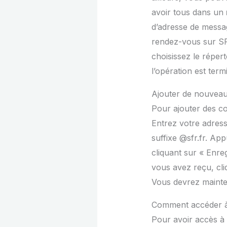
avoir tous dans un
d’adresse de messag
rendez-vous sur SFR
choisissez le répert
l’opération est term
Ajouter de nouveau
Pour ajouter des c
Entrez votre adress
suffixe @sfr.fr. Ap
cliquant sur « Enreg
vous avez reçu, cli
Vous devrez mainte
Comment accéder à 
Pour avoir accès à 