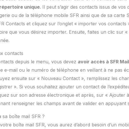
répertoire unique
. Il peut s’agir des contacts issus de vos 
erie ou de la téléphone mobile SFR ainsi que de sa carte 
 Contacts et cliquez sur l’onglet « importer vos contacts »
oire que vous désirez importer. Ensuite, faites un clic sur « 
inée.
x contacts
ontacts depuis le menu, vous devez
avoir accès à SFR Mai
e e-mail ou le numéro de téléphone en veillant à ne pas écri
puyez ensuite sur « Nouveau Contact », remplissez les cham
istrer ». Si vous souhaitez ajouter un contact de l’expédite
quez sur son adresse électronique et après, sur « Ajouter 
nant renseigner les champs avant de valider en appuyant s
sa boîte mail SFR ?
votre boîte mail SFR, vous aurez d’abord besoin d’un mobil