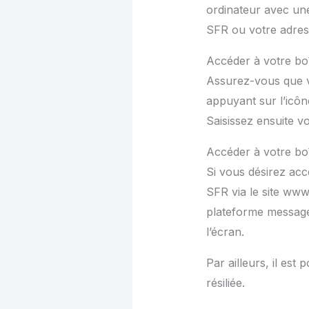
ordinateur avec u
SFR ou votre adress
Accéder à votre boî
Assurez-vous que 
appuyant sur l’icône
Saisissez ensuite vos
Accéder à votre bo
Si vous désirez ac
SFR via le site www.
plateforme messager
l’écran.
Par ailleurs, il est
résiliée.