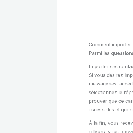
Comment importer s
Parmi les
question
Importer ses conta
Si vous désirez
imp
messageries, accéde
sélectionnez le rép
prouver que ce carn
: suivez-les et qua
À la fin, vous rece
ailleurs, vous pouv