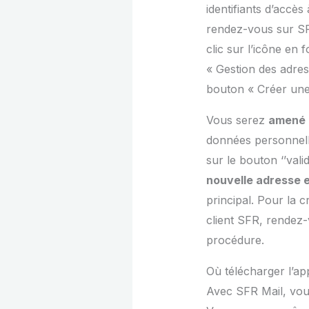
identifiants d’accè
rendez-vous sur SFR
clic sur l’icône e
« Gestion des adres
bouton « Créer une
Vous serez
amené à
données personnelle
sur le bouton ‘’val
nouvelle adresse e
principal. Pour la 
client SFR, rendez-
procédure.
Où télécharger l’ap
Avec SFR Mail, vo