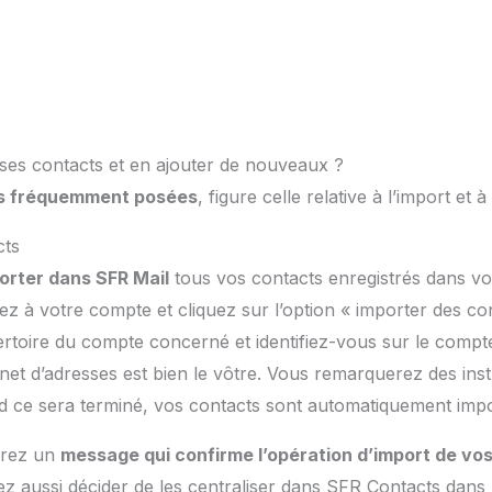
es contacts et en ajouter de nouveaux ?
s fréquemment posées
, figure celle relative à l’import et à
cts
orter dans SFR Mail
tous vos contacts enregistrés dans vo
z à votre compte et cliquez sur l’option « importer des con
ertoire du compte concerné et identifiez-vous sur le compte
et d’adresses est bien le vôtre. Vous remarquerez des inst
nd ce sera terminé, vos contacts sont automatiquement impo
vrez un
message qui confirme l’opération d’import de vo
ez aussi décider de les centraliser dans SFR Contacts dans 