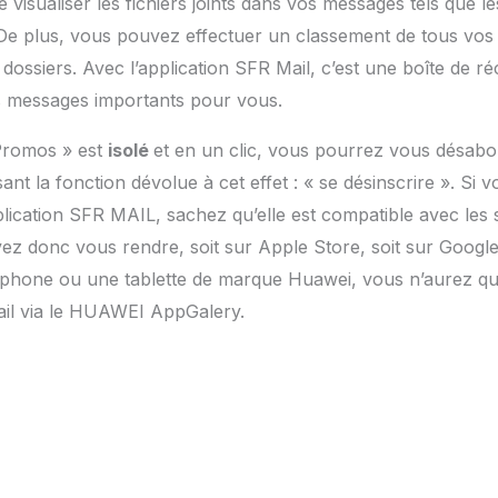
isualiser les fichiers joints dans vos messages tels que le
De plus, vous pouvez effectuer un classement de tous vos 
ossiers. Avec l’application SFR Mail, c’est une boîte de réc
es messages importants pour vous.
 Promos » est
isolé
et en un clic, vous pourrez vous désabo
lisant la fonction dévolue à cet effet : « se désinscrire ». 
plication SFR MAIL, sachez qu’elle est compatible avec les
z donc vous rendre, soit sur Apple Store, soit sur Google
hone ou une tablette de marque Huawei, vous n’aurez qu’
ail via le HUAWEI AppGalery.