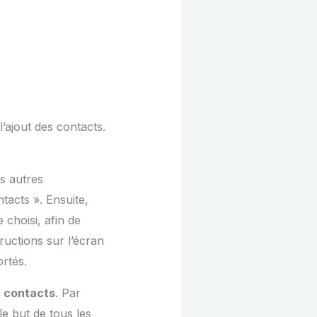
 l’ajout des contacts.
s autres
tacts ». Ensuite,
 choisi, afin de
ructions sur l’écran
rtés.
s contacts
. Par
le but de tous les