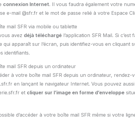
ne
connexion Internet
. Il vous faudra également votre num
e e-mail @sfr.fr et le mot de passe relié à votre Espace Cl
te mail SFR via mobile ou tablette
vous avez
déjà téléchargé
l’application SFR Mail. Si c’est f
 qui apparaît sur l’écran, puis identifiez-vous en cliquant s
 identifiants.
îte mail SFR depuis un ordinateur
céder à votre boîte mail SFR depuis un ordinateur, rendez-
sfr.fr en lançant le navigateur Internet. Vous pouvez aussi 
ie.sfr.fr et
cliquer sur l’image en forme d’enveloppe
situ
 possible d’accéder à votre boîte mail SFR même si votre lig