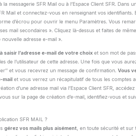
s à la messagerie SFR Mail ou à l’Espace Client SFR. Dans 
 Mail et connectez-vous en renseignant vos identifiants. E
n forme d’écrou pour ouvrir le menu Paramètres. Vous rema
ses mail secondaires ». Cliquez là-dessus et faites de même
 nouvelle adresse e-mail ».
 saisir l’adresse e-mail de votre choix
et son mot de pass
s de l’utilisateur de cette adresse. Une fois que vous aure
ider’’ et vous recevrez un message de confirmation.
Vous v
-mail
et vous verrez un récapitulatif de tous les comptes 
création d’une adresse mail via l’Espace Client SFR, accéde
vous sur la page de création d’e-mail, identifiez-vous et su
plication SFR MAIL ?
us
gérez vos mails plus aisément
, en toute sécurité et sur