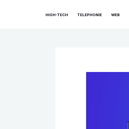
Aller
au
HIGH-TECH
TELEPHONIE
WEB
contenu