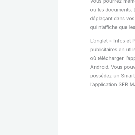
Vous pourrez même v
ou les documents. 
déplaçant dans vos d
qui n’affiche que l
L’onglet « Infos et
publicitaires en uti
où télécharger l’ap
Android. Vous pouve
possédez un Smartp
l’application SFR M