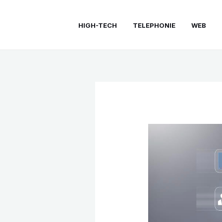
Aller
au
HIGH-TECH
TELEPHONIE
WEB
contenu