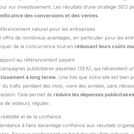
ur sur investissement. Les résultats d’une stratégie SEO p
nificative des conversions et des ventes
.
éférencement naturel pour les entreprises
O offre de nombreux avantages, en particulier pour les entr
rquer de la concurrence tout en
réduisant leurs coûts ma
 rapport au référencement payant
campagnes publicitaires payantes (SEA), qui nécessitent u
stissement à long terme
. Une fois que votre site est bien p
 du trafic pendant des mois, voire des années, sans nécess
ression. Cela permet de
réduire les dépenses publicitaire
x de visiteurs régulier.
rédibilité et de la confiance
t tendance à faire davantage confiance aux résultats organi
es. En vous positionnant en haut des résultats naturels, 