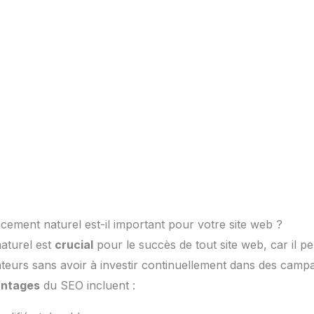
cement naturel est-il important pour votre site web ?
aturel est
crucial
pour le succès de tout site web, car il p
isateurs sans avoir à investir continuellement dans des campa
antages
du SEO incluent :