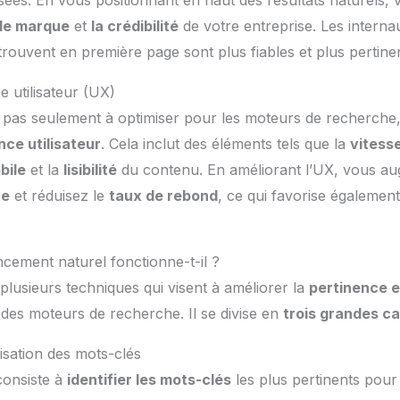
 de marque
et
la crédibilité
de votre entreprise. Les interna
 trouvent en première page sont plus fiables et plus pertine
e utilisateur (UX)
 pas seulement à optimiser pour les moteurs de recherche,
nce utilisateur
. Cela inclut des éléments tels que la
vitess
bile
et la
lisibilité
du contenu. En améliorant l’UX, vous a
te
et réduisez le
taux de rebond
, ce qui favorise également
cement naturel fonctionne-t-il ?
lusieurs techniques qui visent à améliorer la
pertinence et
 des moteurs de recherche. Il se divise en
trois grandes c
isation des mots-clés
consiste à
identifier les mots-clés
les plus pertinents pour v