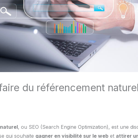
faire du référencement naturel
naturel
, ou SEO (Search Engine Optimization), est une disci
se qui souhaite
gagner en visibilité sur le web
et
attirer u