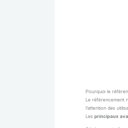
Pourquoi le référen
Le référencement n
l’attention des util
Les
principaux av