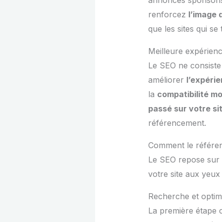
renforcez
l’image
que les sites qui se
Meilleure expérienc
Le SEO ne consiste
améliorer
l’expérie
la
compatibilité mo
passé sur votre si
référencement.
Comment le référen
Le SEO repose sur p
votre site aux yeux
Recherche et optim
La première étape 