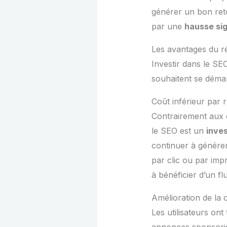
générer un bon reto
par une
hausse sig
Les avantages du r
Investir dans le SE
souhaitent se déma
Coût inférieur par
Contrairement aux 
le SEO est un
inve
continuer à générer
par clic ou par imp
à bénéficier d’un flu
Amélioration de la c
Les utilisateurs on
annonces sponsorisé