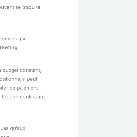
euvent se traduire
eprises qui
rketing
.
n budget constant,
ositionné, il peut
iter de paiement
s
tout en continuant
ques qu’aux
vous