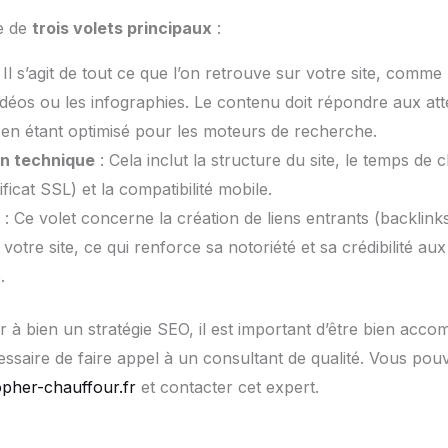
e de
trois volets principaux
:
 Il s’agit de tout ce que l’on retrouve sur votre site, comme 
idéos ou les infographies. Le contenu doit répondre aux at
t en étant optimisé pour les moteurs de recherche.
on technique
: Cela inclut la structure du site, le temps de 
ificat SSL) et la compatibilité mobile.
: Ce volet concerne la création de liens entrants (backlinks
 votre site, ce qui renforce sa notoriété et sa crédibilité a
.
à bien un stratégie SEO, il est important d’être bien acco
cessaire de faire appel à un consultant de qualité. Vous p
topher-chauffour.fr
et contacter cet expert.