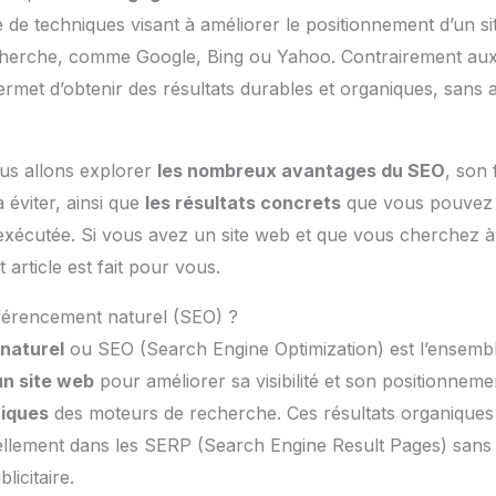
 de techniques visant à améliorer le positionnement d’un sit
herche, comme Google, Bing ou Yahoo. Contrairement aux 
rmet d’obtenir des résultats durables et organiques, sans 
ous allons explorer
les nombreux avantages du SEO
, son
 éviter, ainsi que
les résultats concrets
que vous pouvez 
exécutée. Si vous avez un site web et que vous cherchez à
et article est fait pour vous.
éférencement naturel (SEO) ?
naturel
ou SEO (Search Engine Optimization) est l’ensemb
un site web
pour améliorer sa visibilité et son positionnem
niques
des moteurs de recherche. Ces résultats organiques 
llement dans les SERP (Search Engine Result Pages) sans qu
licitaire.