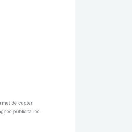
ermet de capter
gnes publicitaires.