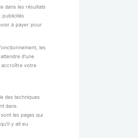
e dans les résultats
publicités
avoir à payer pour
 fonctionnement, les
attendre d’une
 accroître votre
le des techniques
ent dans
sont les pages qui
’il y ait eu