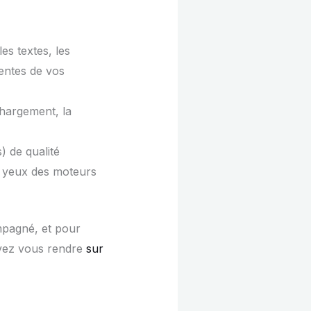
les textes, les
tentes de vos
chargement, la
) de qualité
ux yeux des moteurs
mpagné, et pour
ouvez vous rendre
sur