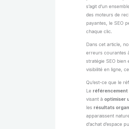
s’agit d’un ensemble
des moteurs de rec
payantes, le SEO pe
chaque clic.
Dans cet article, n
erreurs courantes à
stratégie SEO bien 
visibilité en ligne, c
Qu’est-ce que le r
Le
référencement 
visant à
optimiser 
les
résultats orga
apparaissent nature
d’achat d’espace pub