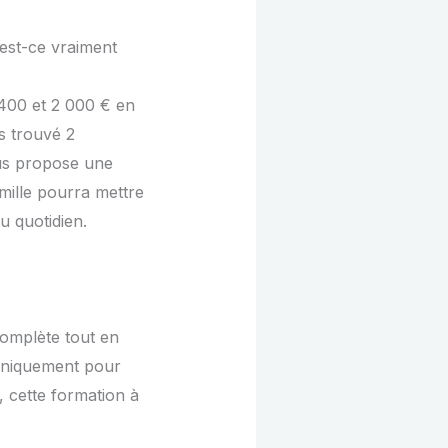
 est-ce vraiment
e 400 et 2 000 € en
s trouvé 2
us propose une
amille pourra mettre
u quotidien.
 complète tout en
s uniquement pour
, cette formation à