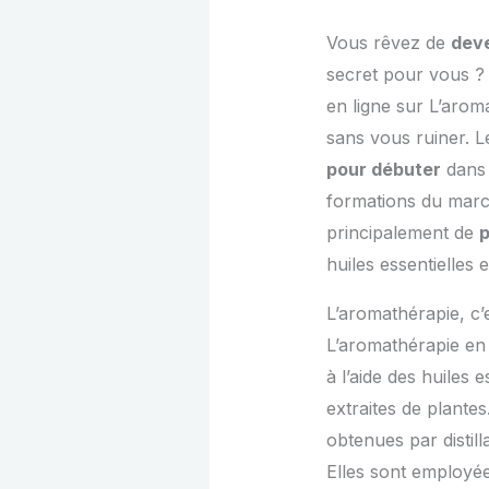
Vous rêvez de
dev
secret pour vous ? 
en ligne sur L’arom
sans vous ruiner. L
pour débuter
dans 
formations du marché
principalement de
p
huiles essentielle
L’aromathérapie, c
L’aromathérapie en 
à l’aide des huiles 
extraites de plante
obtenues par distill
Elles sont employée