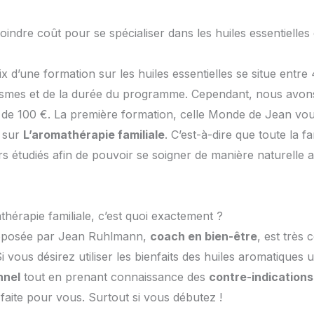
indre coût pour se spécialiser dans les huiles essentielles
ix d’une formation sur les huiles essentielles se situe entr
ismes et de la durée du programme. Cependant, nous avon
 de 100 €. La première formation, celle Monde de Jean vo
 sur
L’aromathérapie familiale
. C’est-à-dire que toute la f
rs étudiés afin de pouvoir se soigner de manière naturelle a
hérapie familiale, c’est quoi exactement ?
roposée par Jean Ruhlmann,
coach en bien-être
, est très
. Si vous désirez utiliser les bienfaits des huiles aromatique
nnel
tout en prenant connaissance des
contre-indications
faite pour vous. Surtout si vous débutez !