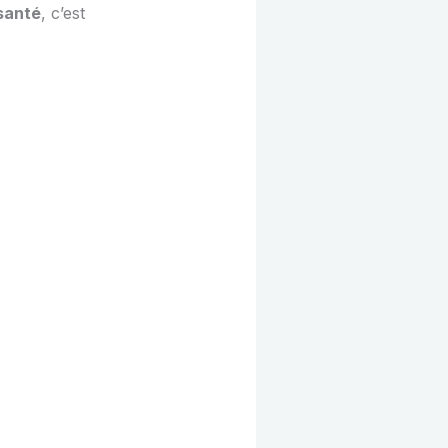
santé
, c’est