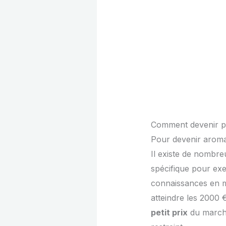
Comment devenir pr
Pour devenir aromat
Il existe de nombreu
spécifique pour exer
connaissances en m
atteindre les 2000 
petit prix
du marché