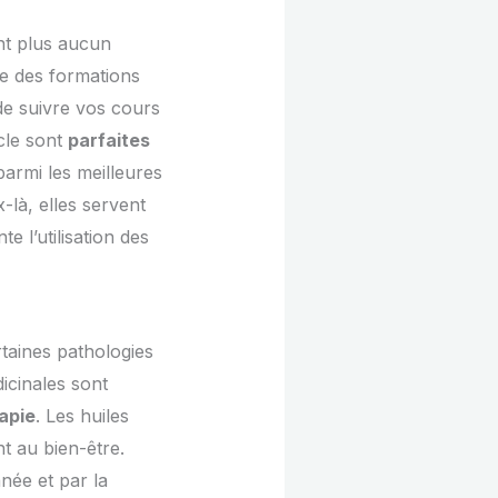
ent plus aucun
te des formations
de suivre vos cours
cle sont
parfaites
armi les meilleures
-là, elles servent
 l’utilisation des
taines pathologies
dicinales sont
apie
. Les huiles
t au bien-être.
née et par la