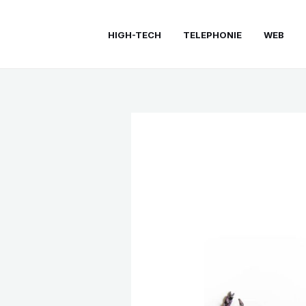
Aller
au
HIGH-TECH
TELEPHONIE
WEB
contenu