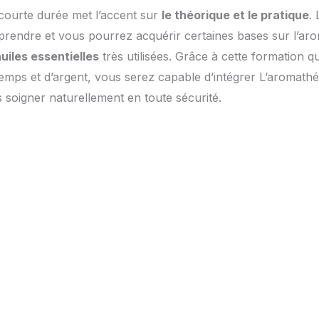
courte durée met l’accent sur
le théorique et le pratique
.
prendre et vous pourrez acquérir certaines bases sur l’ar
huiles essentielles
très utilisées. Grâce à cette formation qu
mps et d’argent, vous serez capable d’intégrer L’aromathé
s soigner naturellement en toute sécurité.