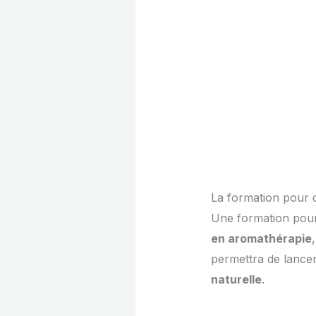
La formation pour d
Une formation pour 
en aromathérapie
permettra de lancer
naturelle
.