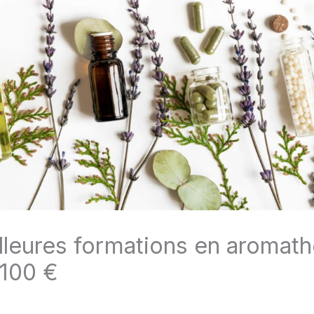
lleures formations en aromath
100 €