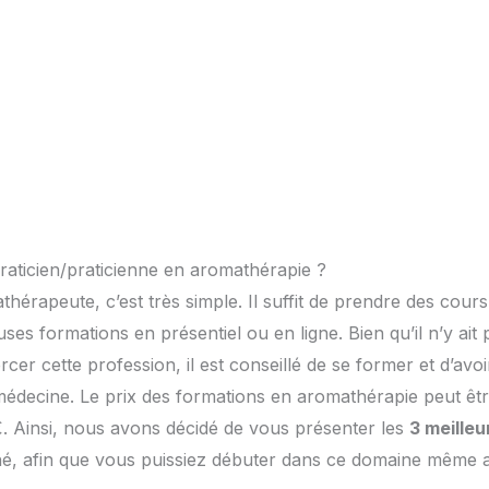
aticien/praticienne en aromathérapie ?
hérapeute, c’est très simple. Il suffit de prendre des cours
ses formations en présentiel ou en ligne. Bien qu’il n’y ait
cer cette profession, il est conseillé de se former et d’avoi
édecine. Le prix des formations en aromathérapie peut êt
€. Ainsi, nous avons décidé de vous présenter les
3 meilleu
, afin que vous puissiez débuter dans ce domaine même 