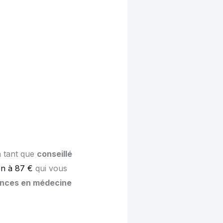
n tant que
conseillé
on à 87 €
qui vous
nces en médecine