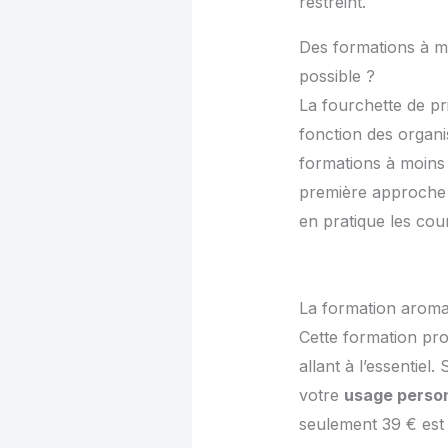
restreint.
Des formations à mo
possible ?
La fourchette de pr
fonction des organ
formations à moins
première approche
en pratique les cou
La formation aromat
Cette formation p
allant à l’essentiel
votre
usage perso
seulement 39 € est 