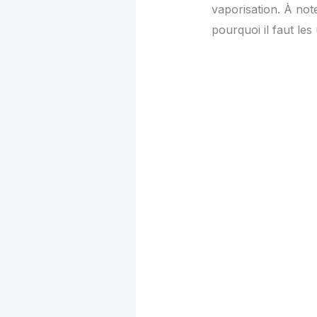
vaporisation. À not
pourquoi il faut les