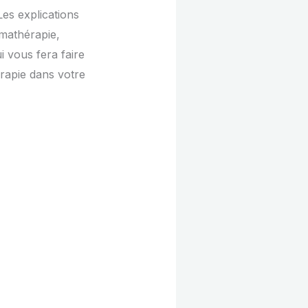
 Les explications
omathérapie,
i vous fera faire
rapie dans votre