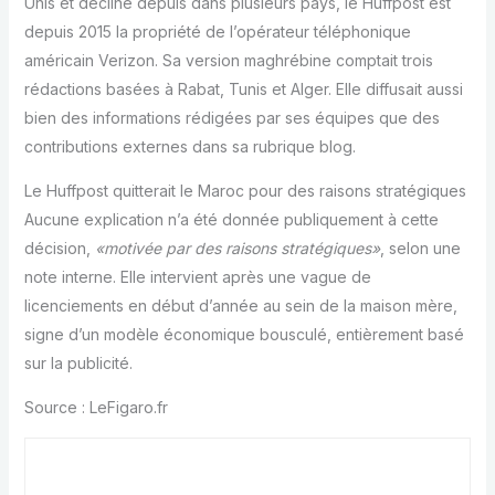
Unis et décliné depuis dans plusieurs pays, le Huffpost est
depuis 2015 la propriété de l’opérateur téléphonique
américain Verizon. Sa version maghrébine comptait trois
rédactions basées à Rabat, Tunis et Alger. Elle diffusait aussi
bien des informations rédigées par ses équipes que des
contributions externes dans sa rubrique blog.
Le Huffpost quitterait le Maroc pour des raisons stratégiques
Aucune explication n’a été donnée publiquement à cette
décision,
«motivée par des raisons stratégiques»
, selon une
note interne. Elle intervient après une vague de
licenciements en début d’année au sein de la maison mère,
signe d’un modèle économique bousculé, entièrement basé
sur la publicité.
Source : LeFigaro.fr