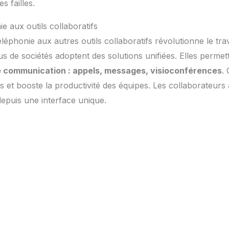
s failles.
ie aux outils collaboratifs
téléphonie aux autres outils collaboratifs révolutionne le tra
us de sociétés adoptent des solutions unifiées. Elles perme
e communication : appels, messages, visioconférences
.
es et booste la productivité des équipes. Les collaborateurs
depuis une interface unique.