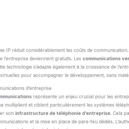
nie IP réduit considérablement les coûts de communication.
 de l’entreprise deviennent gratuits. Les
communications ver
ette technologie s’adapte également à la croissance de l’entrep
s virtuelles pour accompagner le développement, sans maté
unications d’entreprise
ommunications
représente un enjeu crucial pour les entrep
 multiplient et ciblent particulièrement les systèmes téléph
ser son
infrastructure de téléphonie d’entreprise
. Cela p
munications et la mise en place de pare-feu dédiés. L’authen