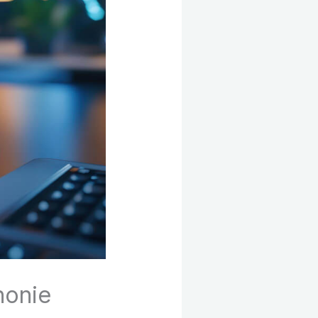
honie