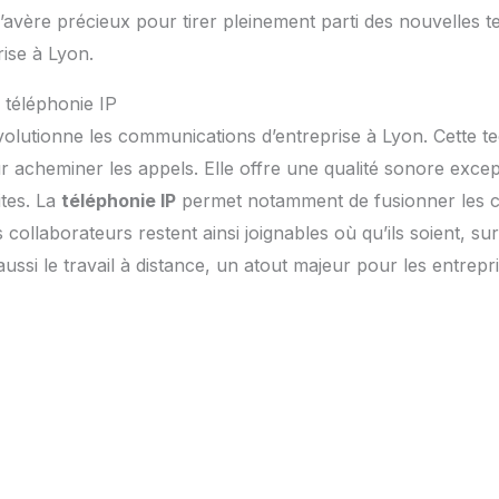
vère précieux pour tirer pleinement parti des nouvelles t
rise à Lyon.
 téléphonie IP
volutionne les communications d’entreprise à Lyon. Cette tec
r acheminer les appels. Elle offre une qualité sonore excep
ites. La
téléphonie IP
permet notamment de fusionner les 
s collaborateurs restent ainsi joignables où qu’ils soient, 
e aussi le travail à distance, un atout majeur pour les entrep