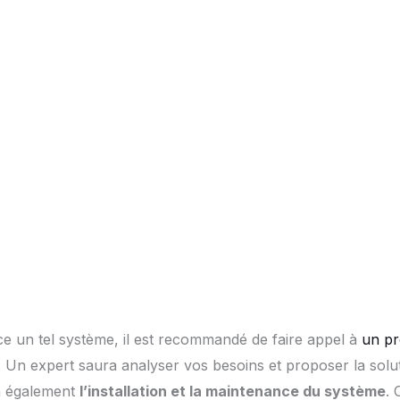
e un tel système, il est recommandé de faire appel à
un pr
. Un expert saura analyser vos besoins et proposer la solut
ra également
l’installation et la maintenance du système
. 