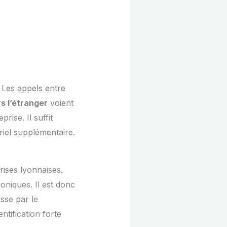
 Les appels entre
s l’étranger
voient
rise. Il suffit
riel supplémentaire.
rises lyonnaises.
oniques. Il est donc
asse par le
tification forte