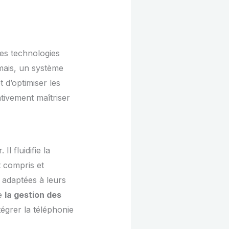
les technologies
mais, un système
 d’optimiser les
tivement maîtriser
l fluidifie la
t compris et
 adaptées à leurs
me
la gestion des
ntégrer la téléphonie