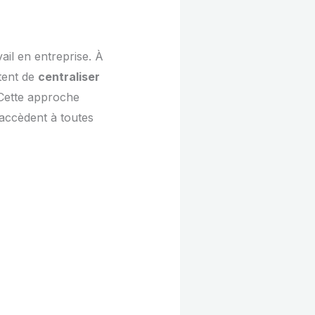
vail en entreprise. À
ttent de
centraliser
 Cette approche
 accèdent à toutes