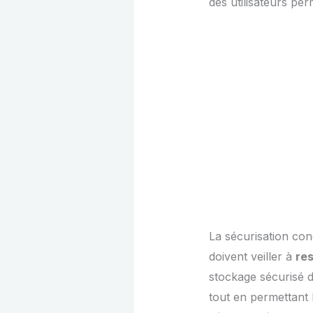
des utilisateurs per
La sécurisation co
doivent veiller à
res
stockage sécurisé d
tout en permettant 