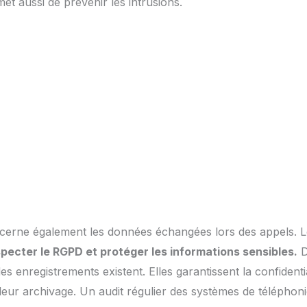
met aussi de prévenir les intrusions.
ncerne également les données échangées lors des appels. L
pecter le RGPD et protéger les informations sensibles.
D
es enregistrements existent. Elles garantissent la confident
leur archivage. Un audit régulier des systèmes de téléphon