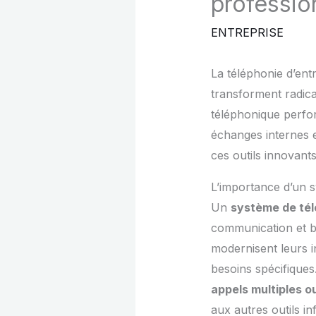
professio
ENTREPRISE
La téléphonie d’ent
transforment radic
téléphonique perfor
échanges internes e
ces outils innovant
L’importance d’un 
Un
système de tél
communication et bo
modernisent leurs i
besoins spécifique
appels multiples o
aux autres outils in