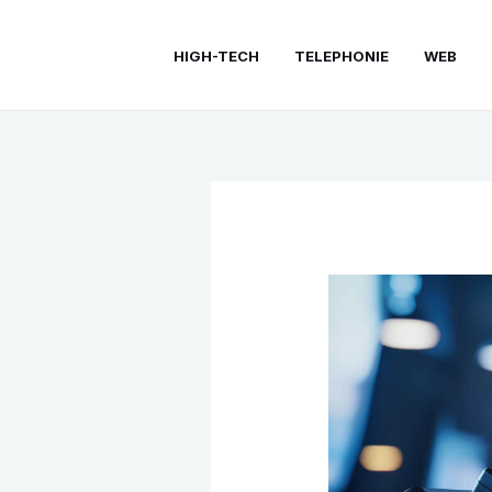
Aller
au
HIGH-TECH
TELEPHONIE
WEB
contenu