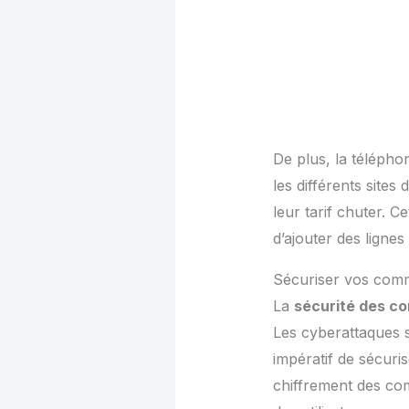
De plus, la télépho
les différents sites
leur tarif chuter. C
d’ajouter des ligne
Sécuriser vos comm
La
sécurité des c
Les cyberattaques se
impératif de sécuri
chiffrement des com