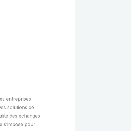
es entreprises
es solutions de
ialité des échanges
ie s’impose pour