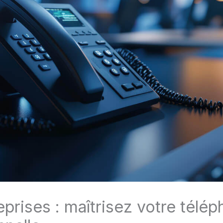
prises : maîtrisez votre télép