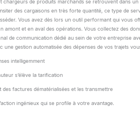
t chargeurs de produits marchands se retrouvent dans un c
ansiter des cargaisons en très forte quantité, ce type de serv
sséder. Vous avez dès lors un outil performant qui vous offr
 amont et en aval des opérations. Vous collectez des do
nal de communication dédié au sein de votre entreprise av
c une gestion automatisée des dépenses de vos trajets vou
nses intelligemment
uteur s’élève la tarification
t des factures dématérialisées et les transmettre
’action ingénieux qui se profile à votre avantage.