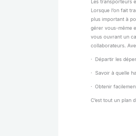
Les transporteurs e
Lorsque l’on fait tr
plus important à po
gérer vous-même en
vous ouvrant un ca
collaborateurs. Ave
· Départir les dépe
· Savoir à quelle ha
· Obtenir facilemen
C’est tout un plan d