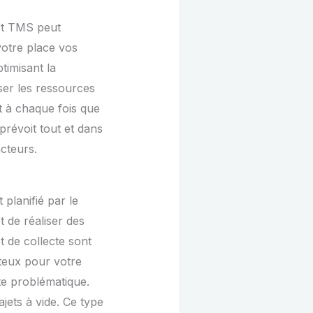
ort TMS peut
votre place vos
timisant la
yser les ressources
nt à chaque fois que
prévoit tout et dans
cteurs.
planifié par le
t de réaliser des
t de collecte sont
uteux pour votre
te problématique.
jets à vide. Ce type