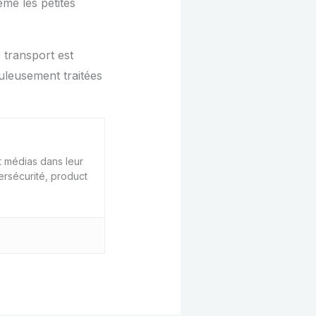
me les petites
e transport est
culeusement traitées
 médias dans leur
ersécurité, product