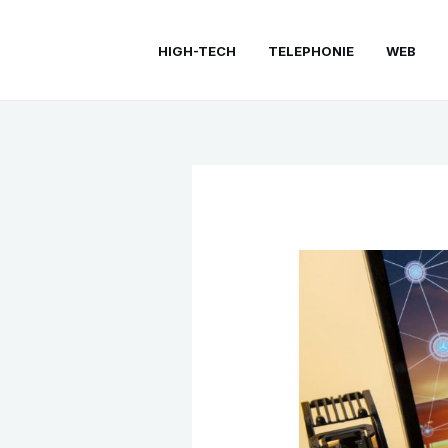
Aller
au
HIGH-TECH
TELEPHONIE
WEB
contenu