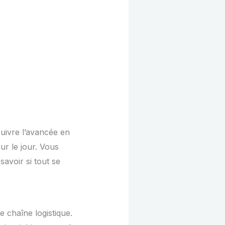
 suivre l’avancée en
ur le jour. Vous
avoir si tout se
e chaîne logistique.