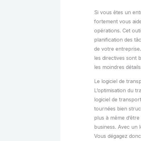
Si vous êtes un ent
fortement vous aid
opérations. Cet out
planification des tâ
de votre entreprise.
les directives sont
les moindres détail
Le logiciel de transp
L’optimisation du tr
logiciel de transpor
tournées bien struct
plus à même d’être 
business. Avec un l
Vous dégagez donc vo