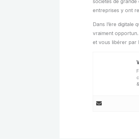
sociétés de grande 
entreprises y ont 
Dans l’ère digitale 
vraiment opportun. 
et vous libérer par
F
c
&