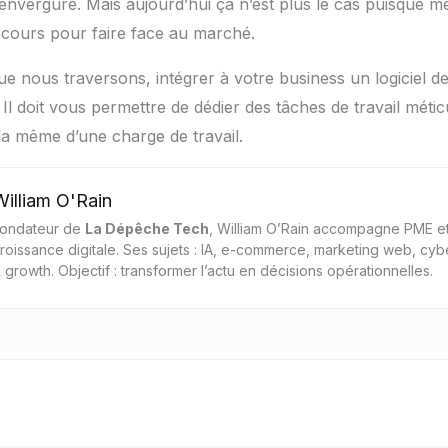
envergure. Mais aujourd’hui ça n’est plus le cas puisque mê
recours pour faire face au marché.
que nous traversons, intégrer à votre business un logiciel d
Il doit vous permettre de dédier des tâches de travail méti
 la même d’une charge de travail.
William O'Rain
ondateur de
La Dépêche Tech
, William O’Rain accompagne PME et
roissance digitale. Ses sujets : IA, e-commerce, marketing web, cyb
 growth. Objectif : transformer l’actu en décisions opérationnelles.