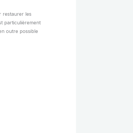
 restaurer les
st particulièrement
 en outre possible