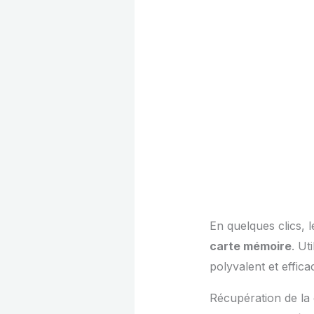
En quelques clics, 
carte mémoire
. Ut
polyvalent et effic
Récupération de la 