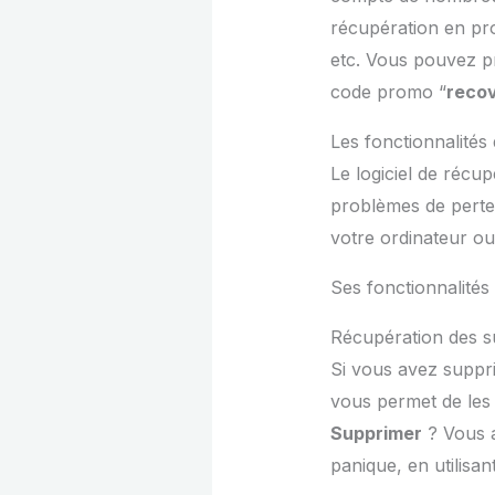
récupération en pr
etc. Vous pouvez pr
code promo “
reco
Les fonctionnalités
Le
logiciel de récu
problèmes de perte 
votre ordinateur ou
Ses fonctionnalités
Récupération des 
Si vous avez suppri
vous permet de les 
Supprimer
? Vous a
panique, en utilisa