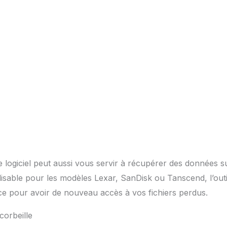
le logiciel peut aussi vous servir à récupérer des données 
ilisable pour les modèles Lexar, SanDisk ou Tanscend, l’out
ace pour avoir de nouveau accès à vos fichiers perdus.
corbeille