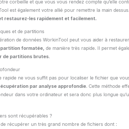
otre corbeille et que vous vous rendez compte qu’elle conte
ool est également votre allié pour remettre la main dessus
t restaurez-les rapidement et facilement.
ques et de partitions
pération de données WorkinTool peut vous aider à restaurer
 partition formatée,
de manière très rapide. Il permet éga
ir de partitions brutes
.
rofondeur
e rapide ne vous suffit pas pour localiser le fichier que v
écupération par analyse approfondie
. Cette méthode ef
ndeur dans votre ordinateur et sera donc plus longue qu’
iers sont récupérables ?
de récupérer un très grand nombre de fichiers dont :