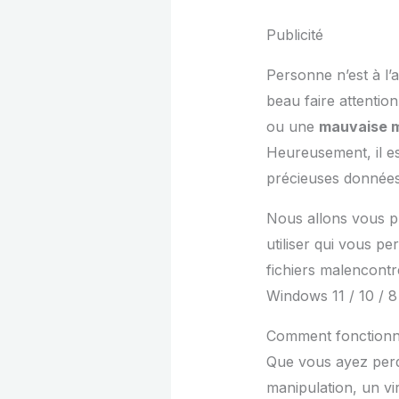
Publicité
Personne n’est à l’
beau faire attention
ou une
mauvaise m
Heureusement, il es
précieuses données 
Nous allons vous pr
utiliser qui vous p
fichiers malencont
Windows 11 / 10 / 8
Comment fonctionne
Que vous ayez perdu
manipulation, un vir