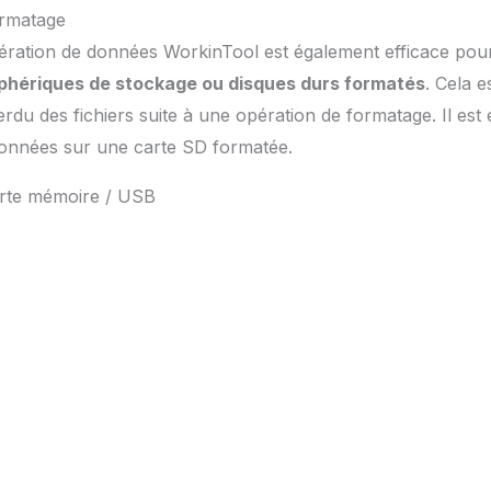
ormatage
pération de données WorkinTool est également efficace pour
phériques de stockage ou disques durs formatés
. Cela e
erdu des fichiers suite à une opération de formatage. Il est
onnées sur une carte SD formatée.
arte mémoire / USB