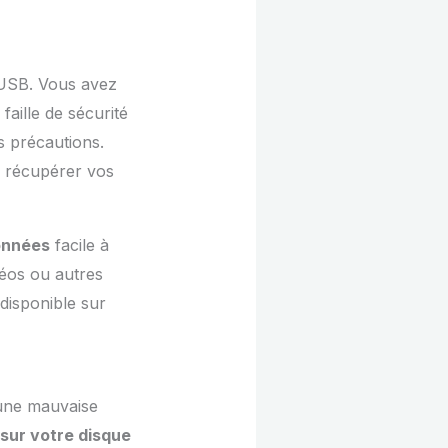
USB. Vous avez
faille de sécurité
s précautions.
ur récupérer vos
données
facile à
déos ou autres
 disponible sur
 une mauvaise
 sur votre disque