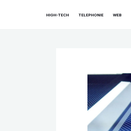
Aller
au
HIGH-TECH
TELEPHONIE
WEB
contenu