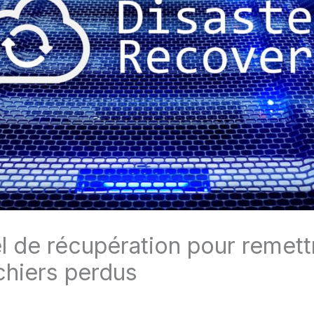
el de récupération pour remett
ichiers perdus