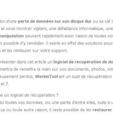
abri d’une
perte de données sur son disque dur
ou sa clé 
 et vous montrer vigilant, une défaillance informatique, une 
anipulation
peuvent rapidement avoir raison de toutes vo
t possible d’y remédier. Il existe en effet des solutions po
et les restaurer sur votre support.
ésenter dans cet article un
logiciel de récupération de 
ermettra de remettre la main sur vos documents, photos, vi
reusement perdus.
WorkinTool
est un outil de récupération
 et 7.
 un logiciel de récupération ?
 toutes vos données, ou une partie d’entre elles, suite à
us ou toute autre raison, il reste possible de les
restaurer