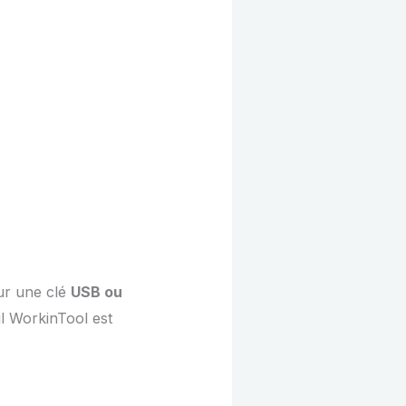
sur une clé
USB ou
il WorkinTool est