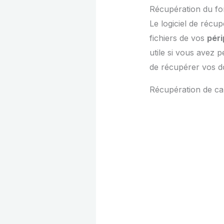
Récupération du f
Le logiciel de récu
fichiers de vos
péri
utile si vous avez p
de récupérer vos d
Récupération de c