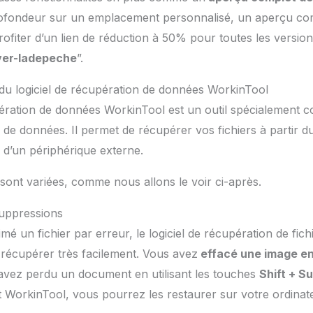
ofondeur sur un emplacement personnalisé, un aperçu comp
ofiter d’un lien de réduction à 50% pour toutes les versions
ver-ladepeche
”.
 du logiciel de récupération de données WorkinTool
pération de données WorkinTool est un outil spécialement 
de données. Il permet de récupérer vos fichiers à partir d
 d’un périphérique externe.
 sont variées, comme nous allons le voir ci-après.
suppressions
mé un fichier par erreur, le logiciel de récupération de fic
récupérer très facilement. Vous avez
effacé une image en
vez perdu un document en utilisant les touches
Shift + S
nt WorkinTool, vous pourrez les restaurer sur votre ordinat