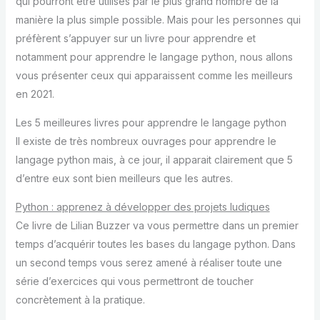
qui pourront être utilisés par le plus grand nombre de la
manière la plus simple possible. Mais pour les personnes qui
préfèrent s’appuyer sur un livre pour apprendre et
notamment pour apprendre le langage python, nous allons
vous présenter ceux qui apparaissent comme les meilleurs
en 2021.
Les 5 meilleures livres pour apprendre le langage python
Il existe de très nombreux ouvrages pour apprendre le
langage python mais, à ce jour, il apparait clairement que 5
d’entre eux sont bien meilleurs que les autres.
Python : apprenez à développer des projets ludiques
Ce livre de Lilian Buzzer va vous permettre dans un premier
temps d’acquérir toutes les bases du langage python. Dans
un second temps vous serez amené à réaliser toute une
série d’exercices qui vous permettront de toucher
concrètement à la pratique.