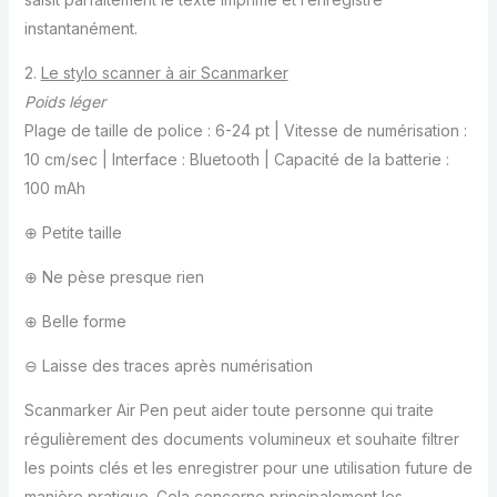
instantanément.
2.
Le stylo scanner à air Scanmarker
Poids léger
Plage de taille de police : 6-24 pt | Vitesse de numérisation :
10 cm/sec | Interface : Bluetooth | Capacité de la batterie :
100 mAh
⊕ Petite taille
⊕ Ne pèse presque rien
⊕ Belle forme
⊖ Laisse des traces après numérisation
Scanmarker Air Pen peut aider toute personne qui traite
régulièrement des documents volumineux et souhaite filtrer
les points clés et les enregistrer pour une utilisation future de
manière pratique. Cela concerne principalement les