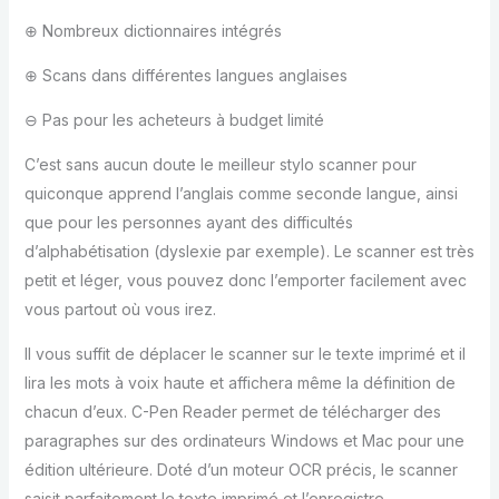
⊕ Nombreux dictionnaires intégrés
⊕ Scans dans différentes langues anglaises
⊖ Pas pour les acheteurs à budget limité
C’est sans aucun doute le meilleur stylo scanner pour
quiconque apprend l’anglais comme seconde langue, ainsi
que pour les personnes ayant des difficultés
d’alphabétisation (dyslexie par exemple). Le scanner est très
petit et léger, vous pouvez donc l’emporter facilement avec
vous partout où vous irez.
Il vous suffit de déplacer le scanner sur le texte imprimé et il
lira les mots à voix haute et affichera même la définition de
chacun d’eux. C-Pen Reader permet de télécharger des
paragraphes sur des ordinateurs Windows et Mac pour une
édition ultérieure. Doté d’un moteur OCR précis, le scanner
saisit parfaitement le texte imprimé et l’enregistre