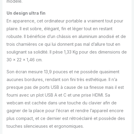
modèle.
Un design ultra fin
En apparence, cet ordinateur portable a vraiment tout pour
plaire. Il est sobre, élégant, fin et léger tout en restant
robuste. Il bénéficie d’un châssis en aluminium anodisé et de
trois charnières ce qui lui donnent pas mal d’allure tout en
soulignant sa solidité. Il pèse 1,33 Kg pour des dimensions de
30 x 22 x 1,46 cm.
Son écran mesure 13,9 pouces et ne possède quasiment
aucunes bordures, rendant son fini très esthétique. Il n’a
presque pas de ports USB à cause de sa finesse mais il est
fourni avec un plot USB A et C et une prise HDMI. Sa
webcam est cachée dans une touche du clavier afin de
gagner de la place pour l’écran et rendre l’appareil encore
plus compact, et ce dernier est rétroéclairé et possède des
touches silencieuses et ergonomiques.