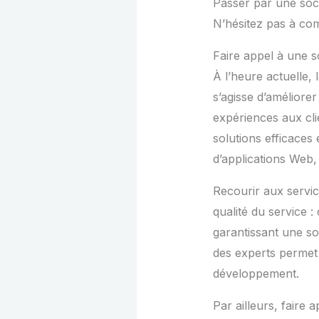
Passer par une soc
N’hésitez pas à comp
Faire appel à une s
À l’heure actuelle, 
s’agisse d’améliore
expériences aux cl
solutions efficaces 
d’applications Web, 
Recourir aux servic
qualité du service :
garantissant une so
des experts permet d
développement.
Par ailleurs, faire