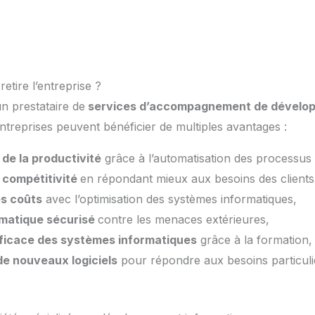
etire l’entreprise ?
un prestataire de
services d’accompagnement de dévelo
entreprises peuvent bénéficier de multiples avantages :
 de la productivité
grâce à l’automatisation des processu
 compétitivité
en répondant mieux aux besoins des client
es coûts
avec l’optimisation des systèmes informatiques,
rmatique sécurisé
contre les menaces extérieures,
efficace des systèmes informatiques
grâce à la formation,
e nouveaux logiciels
pour répondre aux besoins particulie