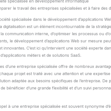
iété spécialisée en développement informatique
arer le travail des entreprises spécialisées et à faire des 
ociété spécialisée dans le développement d’applications We
la digitalisation est un élément incontournable de la stratégie
r la communication interne, d’optimiser les processus ou d’o
ients, le développement d’applications Web sur mesure peu
et innovantes. C’est ici qu’intervient une société experte dan
d’applications métiers et de solutions SaaS.
es d’une entreprise spécialisée offre de nombreux avantage
 chaque projet est traité avec une attention et une expertise
lution adaptée aux besoins spécifiques de l’entreprise. De p
e bénéficier d’une grande flexibilité et d’un suivi personna
 appel à une entreprise spécialisée est souvent synonyme d