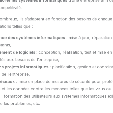
iorer les systèmes informatiques
d’une entreprise afin de
ompétitivité.
ombreux, ils s’adaptent en fonction des besoins de chaque 
ations telles que :
nce des systèmes informatiques
: mise à jour, réparation
tants,
ement de logiciels
: conception, réalisation, test et mise 
ptés aux besoins de l’entreprise,
es projets informatiques
: planification, gestion et coordin
 de l’entreprise,
réseaux
: mise en place de mesures de sécurité pour proté
 et les données contre les menaces telles que les virus ou l
n
: formation des utilisateurs aux systèmes informatiques ex
e les problèmes, etc.