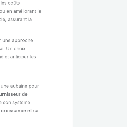
les coûts
 ou en améliorant la
ié, assurant la
sir une approche
se. Un choix
 et anticiper les
 une aubaine pour
urnisseur de
de son système
 croissance et sa