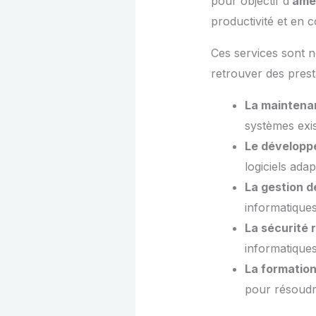
pour objectif d’
amél
productivité et en c
Ces services sont n
retrouver des prest
La maintena
systèmes exis
Le développ
logiciels ada
La gestion d
informatiques
La sécurité 
informatiques
La formatio
pour résoudr