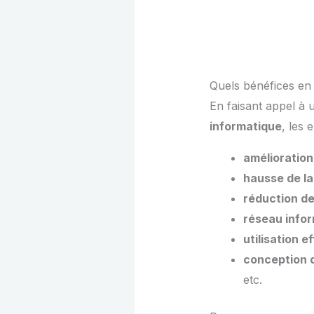
Quels bénéfices en r
En faisant appel à 
informatique
, les 
amélioration
hausse de la
réduction d
réseau info
utilisation 
conception d
etc.