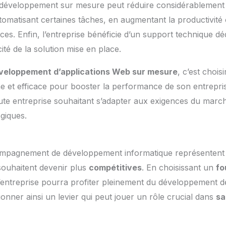
n développement sur mesure peut réduire considérablement 
utomatisant certaines tâches, en augmentant la productivité
es. Enfin, l’entreprise bénéficie d’un support technique déd
cité de la solution mise en place.
développement d’applications Web sur mesure
, c’est choi
 et efficace pour booster la performance de son entrepri
ute entreprise souhaitant s’adapter aux exigences du marché
giques.
ompagnement de développement informatique représentent
 souhaitent devenir plus
compétitives
. En choisissant un
fo
l’entreprise pourra profiter pleinement du développement 
ionner ainsi un levier qui peut jouer un rôle crucial dans
sa