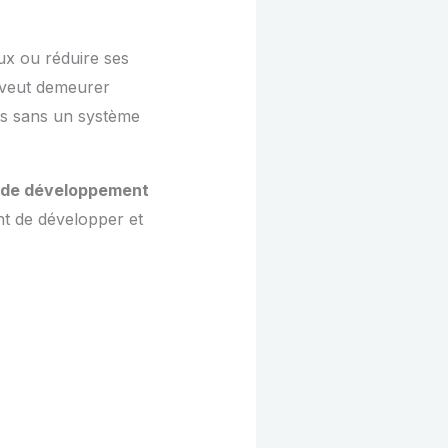
x ou réduire ses
e veut demeurer
urs sans un système
 de développement
nt de développer et