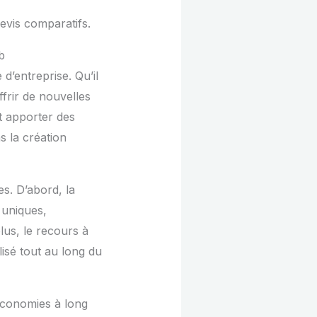
devis comparatifs.
b
 d’entreprise. Qu’il
ffrir de nouvelles
t apporter des
s la création
s. D’abord, la
 uniques,
lus, le recours à
lisé tout au long du
’économies à long