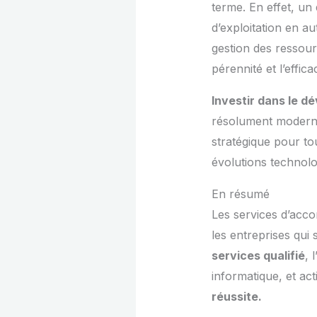
terme. En effet, u
d’exploitation en a
gestion des ressourc
pérennité et l’effica
Investir dans le 
résolument moderne
stratégique pour to
évolutions technolo
En résumé
Les services d’acc
les entreprises qui
services qualifié
, 
informatique, et act
réussite.