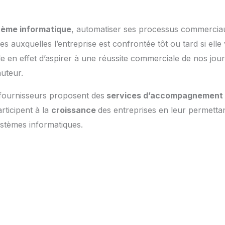
tème informatique
, automatiser ses processus commerciau
es auxquelles l’entreprise est confrontée tôt ou tard si ell
cile en effet d’aspirer à une réussite commerciale de nos jo
auteur.
 fournisseurs proposent des
services d’accompagnement
participent à la
croissance
des entreprises en leur permetta
ystèmes informatiques.