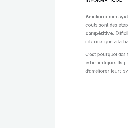
Améliorer son sys
coûts sont des étap
compétitive
. Diffi
informatique à la h
C’est pourquoi des
informatique
. Ils 
d’améliorer leurs s