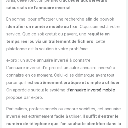
Ainsi, cette fonction permet
d’accéder aux serveurs
sécurisés de l’annuaire inversé
.
En somme, pour effectuer une recherche afin de pouvoir
identifier un numéro mobile ou fixe
, Ctqui.com est à votre
service. Que ce soit gratuit ou payant, une
requête en
temps réel ou via un traitement de fichiers
, cette
plateforme est la solution à votre problème.
e-pro : un autre annuaire inversé à connaitre
L’annuaire inversé d’e-pro est un autre annuaire inversé à
connaitre en ce moment. Celui-ci se démarque avant tout
parce qu’il est
extrêmement pratique et simple à utiliser.
On apprécie surtout le système d’
annuaire inversé mobile
proposé par e-pro.
Particuliers, professionnels ou encore sociétés, cet annuaire
inversé est extrêmement facile à utiliser.
Il suffit d’entrer le
numéro de téléphone que l’on souhaite identifier dans la