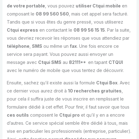
de votre portable
, vous pouvez
utiliser Ctqui mobile
en
composant le
08 99 560 560
, mais cet appel sera facturé.
Tandis que si vous êtes du genre pressé, vous utiliserez
Ctqui express
en contactant le
08 99 56 15 15
. Par la suite,
vous devriez recevoir les réponses que vous attendiez par
téléphone
,
SMS
ou même un
fax
. Une fois encore ce
service sera payant. Vous pouvez aussi envoyer un
message avec
Ctqui SMS
au
82111**
en tapant
CTQUI
avec le numéro de mobile que vous tentez de découvrir.
Ensuite, sachez qu’il existe aussi la formule
Ctqui Box
. Avec
ce dernier vous aurez droit à
10 recherches gratuites
,
pour cela il suffira juste de vous inscrire en remplissant le
formulaire dédié à cet effet. Pour finir, il faut savoir que tous
ces outils
composent le
Ctqui pro
et qu’il y en a encore
d’autres. Ce service spécial semble être dédié à tous, mais
vise en particulier les professionnels (entreprise, particulier).