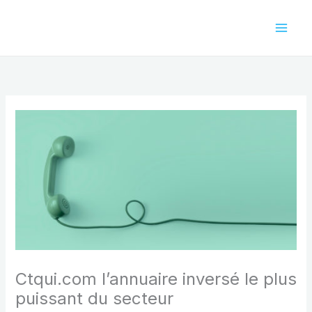
Aller
au
contenu
Ctqui.com l’annuaire inversé le plus
puissant du secteur