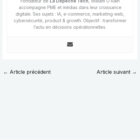
Fondateur de
La Dépêche Tech
, William O’Rain
accompagne PME et médias dans leur croissance
digitale. Ses sujets : IA, e-commerce, marketing web,
cybersécurité, product & growth. Objectif : transformer
l’actu en décisions opérationnelles.
←
Article précédent
Article suivant
→