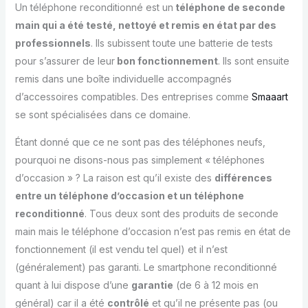
Un téléphone reconditionné est un
téléphone de seconde
main qui a été testé, nettoyé et remis en état par des
professionnels
. Ils subissent toute une batterie de tests
pour s’assurer de leur
bon fonctionnement
. Ils sont ensuite
remis dans une boîte individuelle accompagnés
d’accessoires compatibles. Des entreprises comme
Smaaart
se sont spécialisées dans ce domaine.
Étant donné que ce ne sont pas des téléphones neufs,
pourquoi ne disons-nous pas simplement « téléphones
d’occasion » ? La raison est qu’il existe des
différences
entre un téléphone d’occasion et un téléphone
reconditionné
. Tous deux sont des produits de seconde
main mais le téléphone d’occasion n’est pas remis en état de
fonctionnement (il est vendu tel quel) et il n’est
(généralement) pas garanti. Le smartphone reconditionné
quant à lui dispose d’une
garantie
(de 6 à 12 mois en
général) car il a été
contrôlé
et qu’il ne présente pas (ou