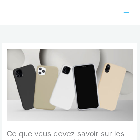
Aller
au
contenu
Ce que vous devez savoir sur les