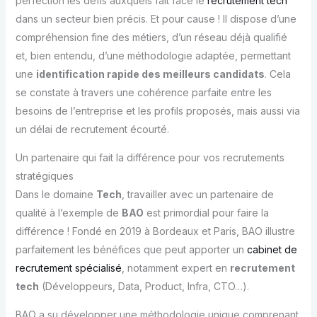
perfection les défis auxquels fait face le
recrutement tech
dans un secteur bien précis. Et pour cause ! Il dispose d’une
compréhension fine des métiers, d’un réseau déjà qualifié
et, bien entendu, d’une méthodologie adaptée, permettant
une
identification rapide des meilleurs candidats
. Cela
se constate à travers une cohérence parfaite entre les
besoins de l’entreprise et les profils proposés, mais aussi via
un délai de recrutement écourté.
Un partenaire qui fait la différence pour vos recrutements
stratégiques
Dans le domaine
Tech
, travailler avec un partenaire de
qualité à l’exemple de
BAO
est primordial pour faire la
différence ! Fondé en 2019 à Bordeaux et Paris, BAO illustre
parfaitement les bénéfices que peut apporter un
cabinet de
recrutement spécialisé
, notamment expert en
recrutement
tech
(Développeurs, Data, Product, Infra, CTO…).
BAO a su développer une méthodologie unique comprenant